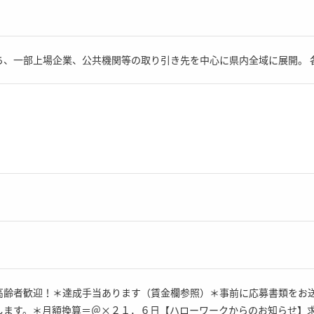
ち、一部上場企業、公共機関等の取り引き先を中心に県内全域に展開。 
高齢者歓迎！＊達成手当あります（賃金欄参照）＊事前に応募書類をお
します。＊月額換算＝＠×２１．６日【ハローワークからのお知らせ】