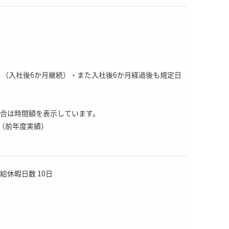
。（入社後6か月継続）・また入社後6か月経過後も規定日
の場合は時間額を表示しています。
円（前年度実績）
休暇日数 10日