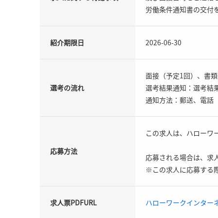
労働条件通知書の交付
紹介期限日
2026-06-30
面接（予定1回）、書類
選考の流れ
選考結果通知：選考結果
通知方法：郵送、電話
この求人は、ハローワ
応募方法
応募される場合は、求人
※この求人に応募する
求人票PDFURL
ハローワークインター