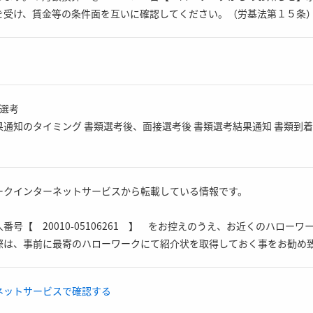
を受け、賃金等の条件面を互いに確認してください。（労基法第１５条
選考
通知のタイミング 書類選考後、面接選考後 書類選考結果通知 書類到着
ークインターネットサービスから転載している情報です。
番号【 20010-05106261 】 をお控えのうえ、お近くのハロー
際は、事前に最寄のハローワークにて紹介状を取得しておく事をお勧め
ネットサービスで確認する