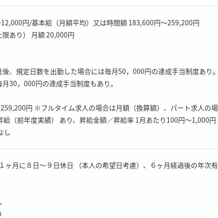
12,000円/基本給（月額平均）又は時間額 183,600円〜259,200円
あり） 月額 20,000円
後、規定日数を出勤した場合には毎月50，000円の達成手当制度あり
月30，000円の達成手当制度もあり。
円〜259,200円 ※フルタイム求人の場合は月額（換算額）、パート求人
給（前年度実績） あり、昇給金額／昇給率 1月あたり100円〜1,000
なし
・１ヶ月に８日〜９日休日 （本人の希望日考慮）、６ヶ月経過後の年次有給
し
り