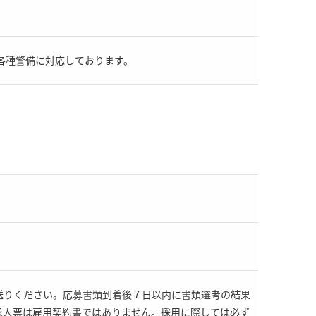
各種警備に対応しております。
送りください。応募書類到着後７日以内に書類選考の結果
求人票は雇用契約書ではありません。採用に際しては必ず