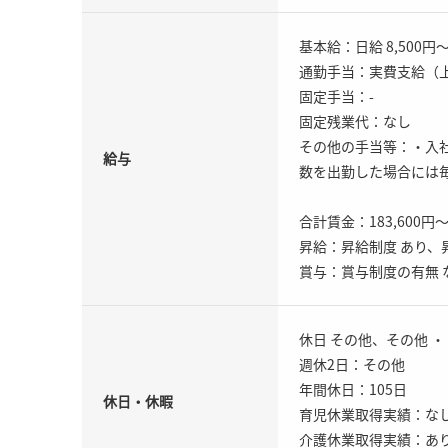
基本給：日給 8,500円〜
通勤手当：実費支給（上限
固定手当：-
固定残業代：なし
その他の手当等：・入社
給与
数を出勤した場合には毎
合計賃金：183,600
昇給：昇給制度 あり、昇
賞与：賞与制度の有無 
休日 その他、その他 
週休2日：その他
年間休日：105日
休日・休暇
育児休業取得実績：な
介護休業取得実績：あ