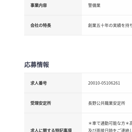
事業内容
警備業
会社の特長
創業五十年の実績を持
応募情報
求人番号
20010-05106261
受理安定所
長野公共職業安定所
＊車で通勤可能な方＊
求人に関する特記事項
及び面接日時をご連絡