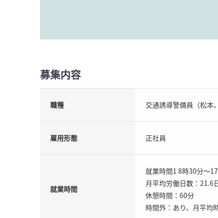
募集内容
職種
交通誘導警備員（松本
雇用形態
正社員
就業時間1 8時30分〜1
月平均労働日数：21.6
就業時間
休憩時間：60分
時間外：あり、月平均時