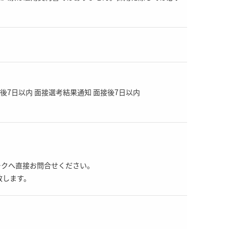
）
後7日以内 面接選考結果通知 面接後7日以内
ワークへ直接お問合せください。
致します。