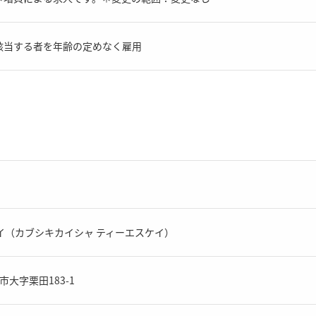
該当する者を年齢の定めなく雇用
イ（カブシキカイシャ ティーエスケイ）
野市大字栗田183-1