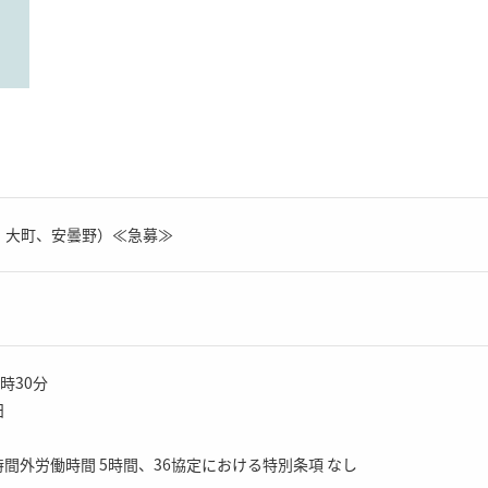
、大町、安曇野）≪急募≫
7時30分
日
間外労働時間 5時間、36協定における特別条項 なし