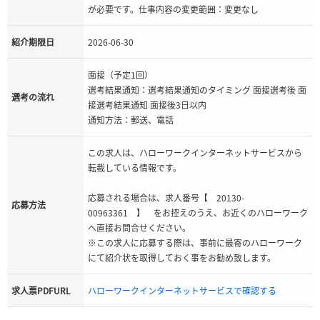
が必要です。仕事内容の変更範囲：変更なし
紹介期限日
2026-06-30
面接（予定1回）
選考結果通知：選考結果通知のタイミング 面接選考後 面
選考の流れ
接選考結果通知 面接後3日以内
通知方法：郵送、電話
この求人は、ハローワークインターネットサービスから
転載している情報です。
応募される場合は、求人番号【 20130-
応募方法
00963361 】 をお控えのうえ、お近くのハローワーク
へ直接お問合せください。
※この求人に応募する際は、事前に最寄のハローワーク
にて紹介状を取得しておく事をお勧め致します。
求人票PDFURL
ハローワークインターネットサービスで確認する