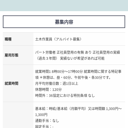
募集内容
職種
土木作業員〈アルバイト募集〉
パート労働者 正社員登用の有無 あり 正社員登用の実績
雇用形態
（過去３年間） 実績ないが希望があれば可能
就業時間1 8時00分〜17時00分 就業時間に関する特記事
項 ＊休憩は、昼・60分、午前午後・各30分です。
就業時間
月平均労働日数：週1日以上
休憩時間：120分
時間外：36協定における特別条項 なし
基本給：時給/基本給（月額平均）又は時間額 1,300円〜
1,300円
通勤手当：なし
固定手当：-