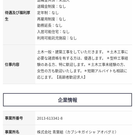
退職金制度：なし
待遇及び福利厚
定年制：なし
生
再雇用制度：なし
勤務延長：なし
入居可能住宅：なし
利用可能託児施設：なし
土木一般・建築工事をしていただきます。 ＊土木工事に
必要な諸資格を有する方は、優遇します。 ＊型枠工事経
仕事内容
験のある方、特に歓迎します。＊土木工事未経験の方、
女性の方も歓迎いたします。＊短期アルバイトも相談に
応じます。【高齢者歓迎求人】
企業情報
事業所番号
2013-613341-8
事業所名
株式会社 青葉組（カブシキガイシャ アオバグミ）