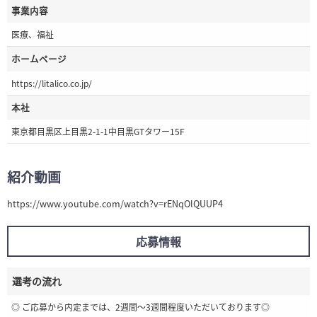
事業内容
医療、福祉
ホームページ
https://litalico.co.jp/
本社
東京都目黒区上目黒2-1-1中目黒GTタワー15F
紹介動画
https://www.youtube.com/watch?v=rENqOlQUUP4
応募情報
選考の流れ
◎ ご応募から内定までは、2週間～3週間程度いただいております◎