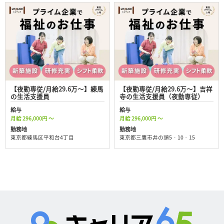
【夜勤専従/月給29.6万〜】練馬
【夜勤専従/月給29.6万〜】吉祥
の生活支援員
寺の生活支援員（夜勤専従）
給与
給与
月給 296,000円 ～
月給 296,000円 ～
勤務地
勤務地
東京都練馬区平和台4丁目
東京都三鷹市井の頭5‐10‐15