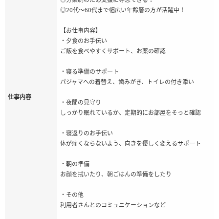
◎20代～60代まで幅広い年齢層の方が活躍中！
【お仕事内容】
・夕食のお手伝い
ご飯を食べやすくサポート、お薬の確認
・寝る準備のサポート
パジャマへの着替え、歯みがき、トイレの付き添い
仕事内容
・夜間の見守り
しっかり眠れているか、定期的にお部屋をそっと確認
・寝返りのお手伝い
体が痛くならないよう、向きを優しく変えるサポート
・朝の準備
お顔を拭いたり、朝ごはんの準備をしたり
・その他
利用者さんとのコミュニケーションなど