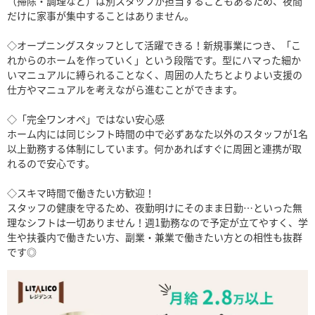
（掃除・調理など）は別スタッフが担当することもあるため、夜間
だけに家事が集中することはありません。
◇オープニングスタッフとして活躍できる！新規事業につき、「こ
れからのホームを作っていく」という段階です。型にハマった細か
いマニュアルに縛られることなく、周囲の人たちとよりよい支援の
仕方やマニュアルを考えながら進むことができます。
◇「完全ワンオペ」ではない安心感
ホーム内には同じシフト時間の中で必ずあなた以外のスタッフが1名
以上勤務する体制にしています。何かあればすぐに周囲と連携が取
れるので安心です。
◇スキマ時間で働きたい方歓迎！
スタッフの健康を守るため、夜勤明けにそのまま日勤…といった無
理なシフトは一切ありません！週1勤務なので予定が立てやすく、学
生や扶養内で働きたい方、副業・兼業で働きたい方との相性も抜群
です◎