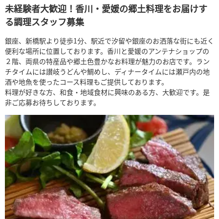
未経験者大歓迎！香川・愛媛の郷土料理をお届けす
る調理スタッフ募集
銀座、新橋駅より徒歩1分、駅近で汐留や銀座のお洒落な街にも近く
便利な場所に位置しております。香川と愛媛のアンテナショップの
２階、両県の特産品や郷土色豊かなお料理が魅力のお店です。ラン
チタイムには讃岐うどんや鯛めし、ディナータイムには瀬戸内の地
酒や地魚を使ったコース料理もご提供しております。
料理が好きな方、和食・地域食材に興味のある方、大歓迎です。是
非ご応募お待ちしております。