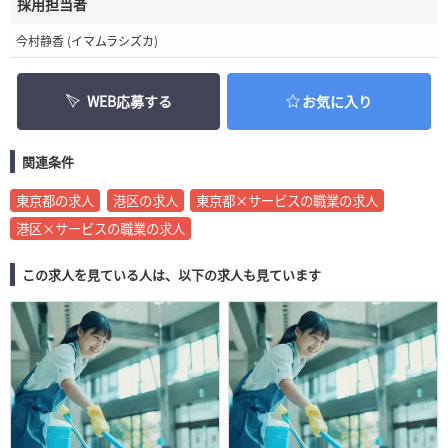
採用担当者
今村静香 (イマムラシズカ)
WEB応募する
お気に入り
関連条件
東京都の求人
港区の求人
東京都×サービスの職業の求人
港区×サービスの職業の求人
この求人を見ている人は、以下の求人も見ています