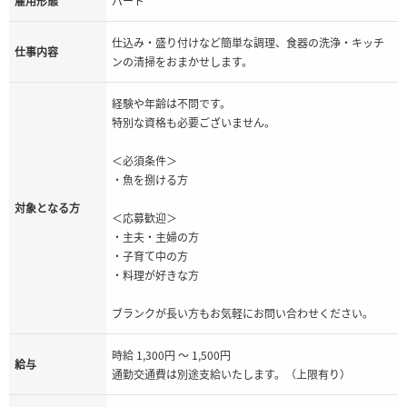
雇用形態
パート
仕込み・盛り付けなど簡単な調理、食器の洗浄・キッチ
仕事内容
ンの清掃をおまかせします。
経験や年齢は不問です。
特別な資格も必要ございません。
＜必須条件＞
・魚を捌ける方
対象となる方
＜応募歓迎＞
・主夫・主婦の方
・子育て中の方
・料理が好きな方
ブランクが長い方もお気軽にお問い合わせください。
時給 1,300円 ～ 1,500円
給与
通勤交通費は別途支給いたします。（上限有り）