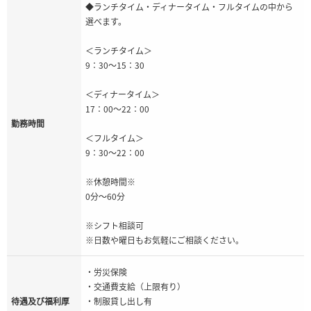
◆ランチタイム・ディナータイム・フルタイムの中から
選べます。
＜ランチタイム＞
9：30～15：30
＜ディナータイム＞
17：00～22：00
勤務時間
＜フルタイム＞
9：30～22：00
※休憩時間※
0分～60分
※シフト相談可
※日数や曜日もお気軽にご相談ください。
・労災保険
・交通費支給（上限有り）
待遇及び福利厚
・制服貸し出し有