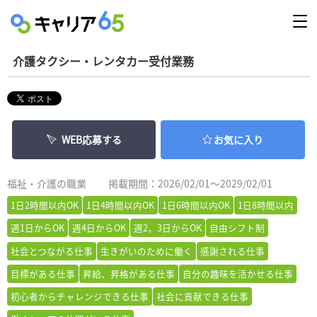
介護タクシー・レンタカー受付業務
WEB応募する
お気に入り
福祉・介護の職業
掲載期間：2026/02/01～2029/02/01
1日2時間以内OK
1日4時間以内OK
1日6時間以内OK
1日8時間以内
週1日からOK
週4日からOK
週2，3日からOK
自由シフト制
社会とつながる仕事
生きがいのために働く
感謝される仕事
目標がある仕事
昇給、昇格がある仕事
自分の趣味を活かせる仕事
初心者からチャレンジできる仕事
社会に貢献できる仕事