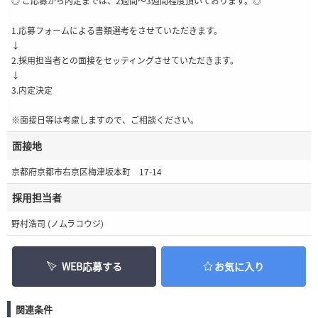
◎ ご応募から内定までは、2週間～3週間程度頂いております。◎
1.応募フォームによる書類選考をさせていただきます。
↓
2.採用担当者との面接をセッティングさせていただきます。
↓
3.内定決定
※面接日等は考慮しますので、ご相談ください。
面接地
京都府京都市右京区梅津坂本町 17-14
採用担当者
野村浩司 (ノムラコウジ)
WEB応募する
お気に入り
関連条件