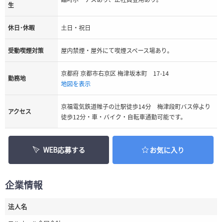
生
休日･休暇
土日・祝日
受動喫煙対策
屋内禁煙・屋外にて喫煙スペース場あり。
京都府 京都市右京区 梅津坂本町 17-14
勤務地
地図を表示
京福電気鉄道帷子の辻駅徒歩14分 梅津段町バス停より
アクセス
徒歩12分・車・バイク・自転車通勤可能です。
WEB応募する
お気に入り
企業情報
法人名