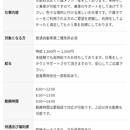
京都右京区で介護タクシ―業をしております。車椅子ご
と乗車が可能ですので、乗車のサポートをしてあげて下
仕事内容
さい。色々な場所に行ける楽しいお仕事です。介護タク
シーをご利用される方のご要望を把握し、利用をしてよ
かったと満足してもらう事を目標にしております。
対象となる方
普通自動車第二種免許必須
時給 1,300円 ～ 1,500円
未経験でも高時給でのお待ちしております。仕事をしっ
給与
かりとサポートさせて頂きますので、安心してご応募下
さい。
昼食費用会社一部負担あり。
8:00～12:00
8:30～13:00
勤務時間
9:00～14:00
勤務時間は要相談で対応が可能です。上記以外の勤務も
可能です。
待遇及び福利厚
臨時ボーナスあり、正社員登用あり。