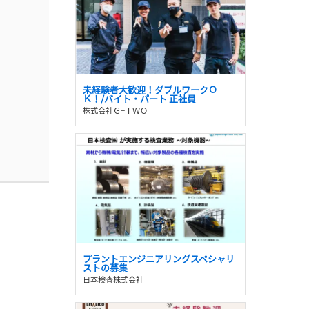
未経験者大歓迎！ダブルワークＯ
Ｋ！/バイト・パート 正社員
株式会社Ｇ−ＴＷＯ
プラントエンジニアリングスペシャリ
ストの募集
日本検査株式会社