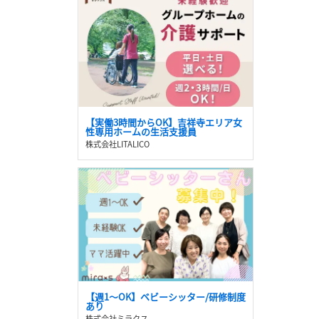
【実働3時間からOK】吉祥寺エリア女
性専用ホームの生活支援員
株式会社LITALICO
【週1～OK】ベビーシッター/研修制度
あり
株式会社ミラクス