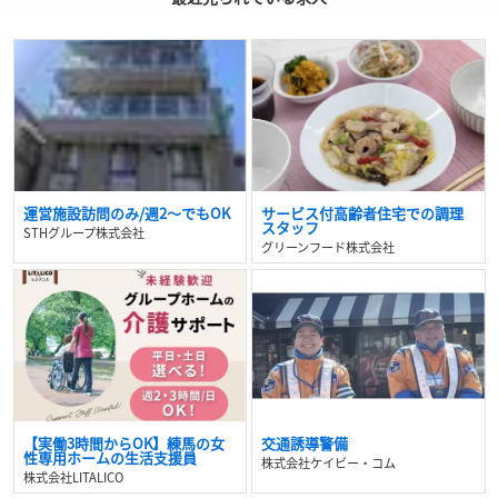
運営施設訪問のみ/週2～でもOK
サービス付高齢者住宅での調理
スタッフ
STHグループ株式会社
グリーンフード株式会社
【実働3時間からOK】練馬の女
交通誘導警備
性専用ホームの生活支援員
株式会社ケイビー・コム
株式会社LITALICO