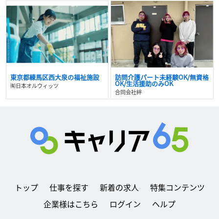
東京都練馬区西大泉の福祉施設
訪問介護パート未経験OK/無資格
OK/生活援助のみOK
㈲日本オルウィッツ
合同会社絆
トップ
仕事を探す
新着の求人
特集コンテンツ
企業様はこちら
ログイン
ヘルプ