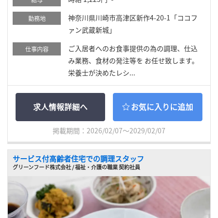
神奈川県川崎市高津区新作4-20-1「ココフ
勤務地
ァン武蔵新城」
ご入居者へのお食事提供の為の調理、仕込
仕事内容
み業務、食材の発注等を お任せ致します。
栄養士が決めたレシ...
求人情報詳細へ
お気に入りに追加
掲載期間：2026/02/07～2029/02/07
サービス付高齢者住宅での調理スタッフ
グリーンフード株式会社 / 福祉・介護の職業 契約社員