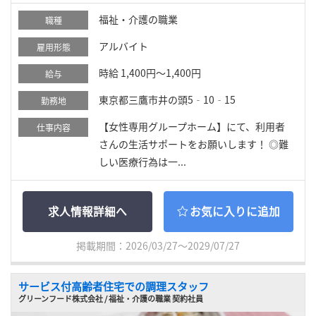
福祉・介護の職業
職種
アルバイト
雇用形態
時給 1,400円～1,400円
給与
東京都三鷹市井の頭5‐10‐15
勤務地
【女性専用グループホーム】にて、利用者
仕事内容
さんの生活サポートをお願いします！ ◎難
しい医療行為は一...
求人情報詳細へ
お気に入りに追加
掲載期間：2026/03/27～2029/07/27
サービス付高齢者住宅での調理スタッフ
グリーンフード株式会社 / 福祉・介護の職業 契約社員