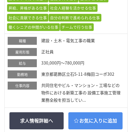
昇給、昇格がある仕事
社会人経験を活かせる仕事
社会に貢献できる仕事
自分の判断で進められる仕事
働くシニアの仲間がいる仕事
チームで行う仕事
建設・土木・電気工事の職業
職種
正社員
雇用形態
330,000円～780,000円
給与
東京都葛飾区立石5-11-8梅田コーポ302
勤務地
共同住宅やビル・マンション・工場などの
仕事内容
物件における新築工事の 設備工事施工管理
業務全般を担当してい...
求人情報詳細へ
お気に入りに追加