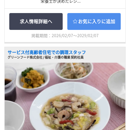
栄養士が決めたレシ...
求人情報詳細へ
お気に入りに追加
掲載期間：2026/02/07～2029/02/07
サービス付高齢者住宅での調理スタッフ
グリーンフード株式会社 / 福祉・介護の職業 契約社員