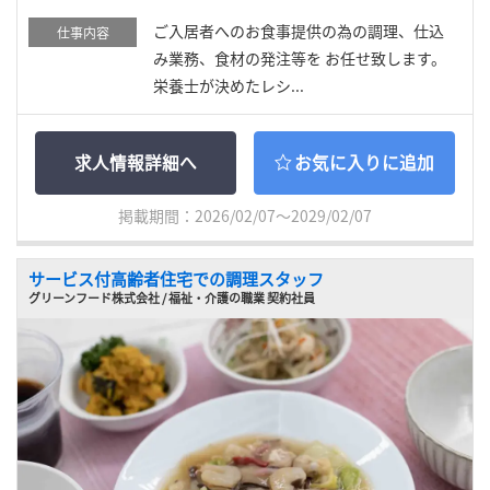
ご入居者へのお食事提供の為の調理、仕込
仕事内容
み業務、食材の発注等を お任せ致します。
栄養士が決めたレシ...
求人情報詳細へ
お気に入りに追加
掲載期間：2026/02/07～2029/02/07
サービス付高齢者住宅での調理スタッフ
グリーンフード株式会社 / 福祉・介護の職業 契約社員