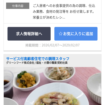
ご入居者へのお食事提供の為の調理、仕込
仕事内容
み業務、食材の発注等を お任せ致します。
栄養士が決めたレシ...
求人情報詳細へ
お気に入りに追加
掲載期間：2026/02/07～2029/02/07
サービス付高齢者住宅での調理スタッフ
グリーンフード株式会社 / 福祉・介護の職業 契約社員