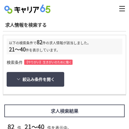
求人情報を検索する
82
以下の検索条件で
件の求人情報が該当しました。
21～40
件を表示しています。
検索条件
【やりがい】 生きがいのために働く
絞込み条件を開く
求人検索結果
82
21～40
件
件を表示中。