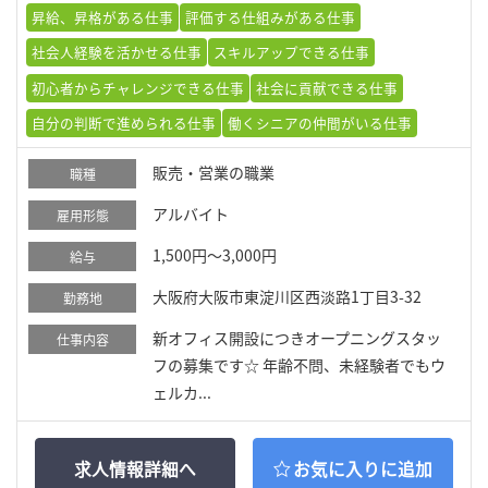
昇給、昇格がある仕事
評価する仕組みがある仕事
社会人経験を活かせる仕事
スキルアップできる仕事
初心者からチャレンジできる仕事
社会に貢献できる仕事
自分の判断で進められる仕事
働くシニアの仲間がいる仕事
販売・営業の職業
職種
アルバイト
雇用形態
1,500円～3,000円
給与
大阪府大阪市東淀川区西淡路1丁目3-32
勤務地
新オフィス開設につきオープニングスタッ
仕事内容
フの募集です☆ 年齢不問、未経験者でもウ
ェルカ...
求人情報詳細へ
お気に入りに追加