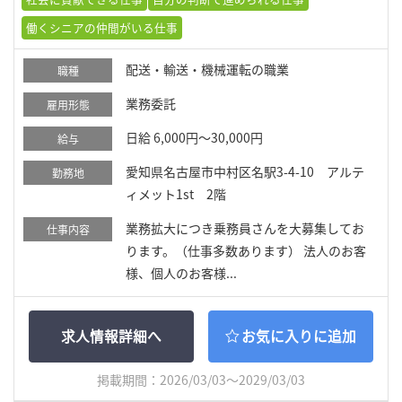
働くシニアの仲間がいる仕事
配送・輸送・機械運転の職業
職種
業務委託
雇用形態
日給 6,000円～30,000円
給与
愛知県名古屋市中村区名駅3-4-10 アルテ
勤務地
ィメット1st 2階
業務拡大につき乗務員さんを大募集してお
仕事内容
ります。（仕事多数あります） 法人のお客
様、個人のお客様...
求人情報詳細へ
お気に入りに追加
掲載期間：2026/03/03～2029/03/03