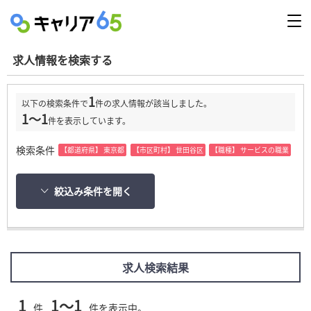
求人情報を検索する
1
以下の検索条件で
件の求人情報が該当しました。
1～1
件を表示しています。
検索条件
【都道府県】 東京都
【市区町村】 世田谷区
【職種】 サービスの職業
絞込み条件を開く
求人検索結果
1
1～1
件
件を表示中。