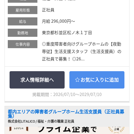
正社員
雇用形態
月給 296,000円～
給与
東京都杉並区松ノ木１丁目
勤務地
◎重度障害者向けグループホームの【夜勤
仕事内容
専従】生活支援スタッフ（生活支援員）の
正社員で募集！ ◎26...
求人情報詳細へ
お気に入りに追加
掲載期間：2026/07/10～2029/07/10
都内エリアの障害者グループホーム生活支援員（正社員募
集）
株式会社LITALICO / 福祉・介護の職業 正社員