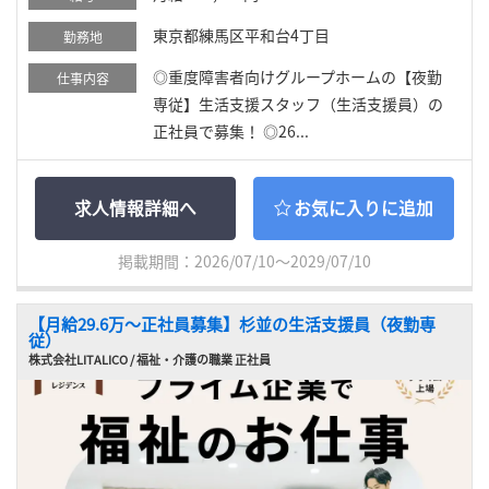
東京都練馬区平和台4丁目
勤務地
◎重度障害者向けグループホームの【夜勤
仕事内容
専従】生活支援スタッフ（生活支援員）の
正社員で募集！ ◎26...
求人情報詳細へ
お気に入りに追加
掲載期間：2026/07/10～2029/07/10
【月給29.6万〜正社員募集】杉並の生活支援員（夜勤専
従）
株式会社LITALICO / 福祉・介護の職業 正社員