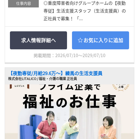
◎重度障害者向けグループホームの【夜勤
仕事内容
専従】生活支援スタッフ（生活支援員）の
正社員で募集！ 「...
求人情報詳細へ
お気に入りに追加
掲載期間：2026/07/10～2029/07/10
【夜勤専従/月給29.6万〜】練馬の生活支援員
株式会社LITALICO / 福祉・介護の職業 正社員