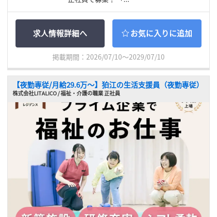
求人情報詳細へ
お気に入りに追加
掲載期間：2026/07/10～2029/07/10
【夜勤専従/月給29.6万〜】狛江の生活支援員（夜勤専従）
株式会社LITALICO / 福祉・介護の職業 正社員