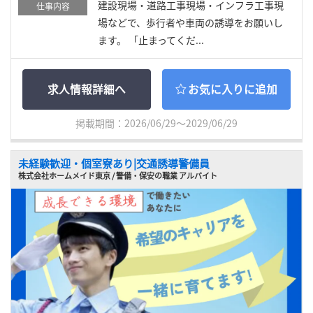
建設現場・道路工事現場・インフラ工事現
仕事内容
場などで、歩行者や車両の誘導をお願いし
ます。 「止まってくだ...
求人情報詳細へ
お気に入りに追加
掲載期間：2026/06/29～2029/06/29
未経験歓迎・個室寮あり|交通誘導警備員
株式会社ホームメイド東京 / 警備・保安の職業 アルバイト