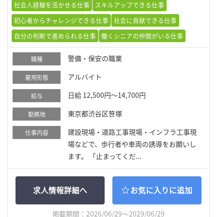
社会人経験を活かせる仕事
スキルアップできる仕事
初心者からチャレンジできる仕事
社会に貢献できる仕事
自分の判断で進められる仕事
働くシニアの仲間がいる仕事
警備・保安の職業
職種
アルバイト
雇用形態
日給 12,500円～14,700円
給与
東京都渋谷区笹塚
勤務地
建設現場・道路工事現場・インフラ工事現
仕事内容
場などで、歩行者や車両の誘導をお願いし
ます。 「止まってくだ...
求人情報詳細へ
お気に入りに追加
掲載期間：2026/06/29～2029/06/29