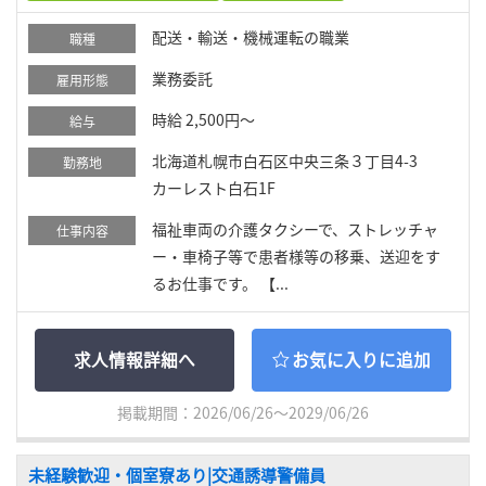
配送・輸送・機械運転の職業
職種
業務委託
雇用形態
時給 2,500円～
給与
北海道札幌市白石区中央三条３丁目4-3
勤務地
カーレスト白石1F
福祉車両の介護タクシーで、ストレッチャ
仕事内容
ー・車椅子等で患者様等の移乗、送迎をす
るお仕事です。 【...
求人情報詳細へ
お気に入りに追加
掲載期間：2026/06/26～2029/06/26
未経験歓迎・個室寮あり|交通誘導警備員