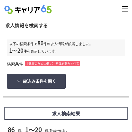
求人情報を検索する
86
以下の検索条件で
件の求人情報が該当しました。
1～20
件を表示しています。
検索条件
【健康のために働く】 身体を動かす仕事
絞込み条件を開く
求人検索結果
86
1～20
件
件を表示中。