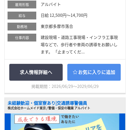
アルバイト
雇用形態
日給 12,500円～14,700円
給与
東京都多摩市落合
勤務地
建設現場・道路工事現場・インフラ工事現
仕事内容
場などで、歩行者や車両の誘導をお願いし
ます。 「止まってくだ...
求人情報詳細へ
お気に入りに追加
掲載期間：2026/06/29～2029/06/29
未経験歓迎・個室寮あり|交通誘導警備員
株式会社ホームメイド東京 / 警備・保安の職業 アルバイト