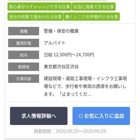
初心者からチャレンジできる仕事
社会に貢献できる仕事
自分の判断で進められる仕事
働くシニアの仲間がいる仕事
警備・保安の職業
職種
アルバイト
雇用形態
日給 12,500円～14,700円
給与
東京都渋谷区渋谷
勤務地
建設現場・道路工事現場・インフラ工事現
仕事内容
場などで、歩行者や車両の誘導をお願いし
ます。 「止まってくだ...
求人情報詳細へ
お気に入りに追加
掲載期間：2026/06/29～2029/06/29