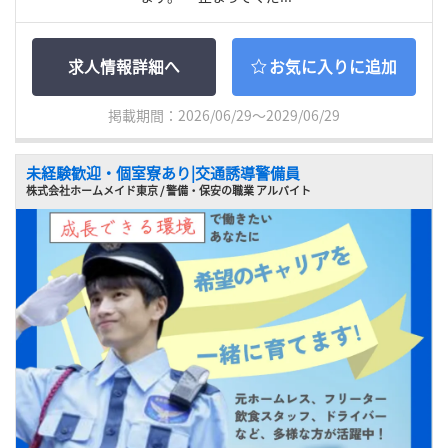
求人情報詳細へ
お気に入りに追加
掲載期間：2026/06/29～2029/06/29
未経験歓迎・個室寮あり|交通誘導警備員
株式会社ホームメイド東京 / 警備・保安の職業 アルバイト