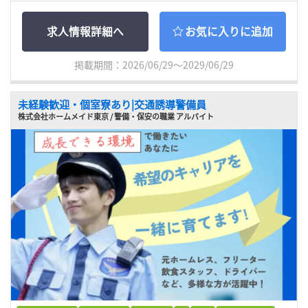
求人情報詳細へ
お気に入りに追加
掲載期間：2026/06/29～2029/06/29
未経験歓迎・個室寮あり|交通誘導警備員
株式会社ホームメイド東京 / 警備・保安の職業 アルバイト