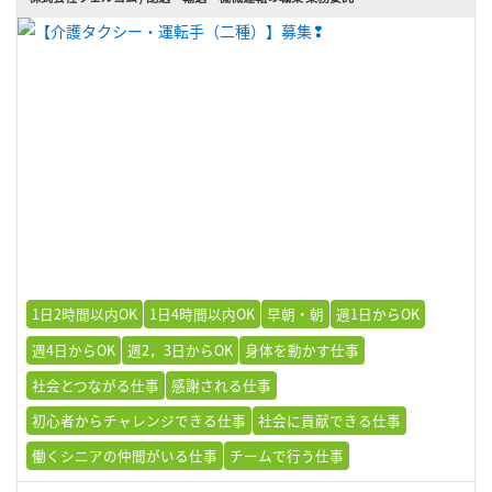
1日2時間以内OK
1日4時間以内OK
早朝・朝
週1日からOK
週4日からOK
週2，3日からOK
身体を動かす仕事
社会とつながる仕事
感謝される仕事
初心者からチャレンジできる仕事
社会に貢献できる仕事
働くシニアの仲間がいる仕事
チームで行う仕事