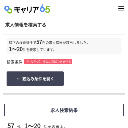
求人情報を検索する
57
以下の検索条件で
件の求人情報が該当しました。
1～20
件を表示しています。
検索条件
【やりがい】 社会に貢献できる仕事
絞込み条件を開く
求人検索結果
57
1～20
件
件を表示中。