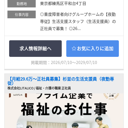
東京都練馬区平和台4丁目
勤務地
◎重度障害者向けグループホームの【夜勤
仕事内容
専従】生活支援スタッフ（生活支援員）の
正社員で募集！ ◎26...
求人情報詳細へ
お気に入りに追加
掲載期間：2026/07/10～2029/07/10
【月給29.6万〜正社員募集】杉並の生活支援員（夜勤専
従）
株式会社LITALICO / 福祉・介護の職業 正社員