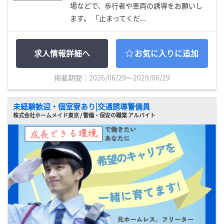
場などで、歩行者や車両の誘導をお願いし
ます。 「止まってくだ...
求人情報詳細へ
お気に入りに追加
掲載期間：2026/06/29～2029/06/29
未経験歓迎・個室寮あり|交通誘導警備員
株式会社ホームメイド東京 / 警備・保安の職業 アルバイト