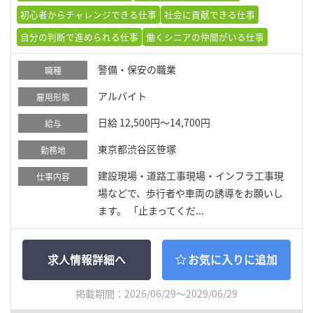
初心者からチャレンジできる仕事
社会に貢献できる仕事
自分の判断で進められる仕事
働くシニアの仲間がいる仕事
警備・保安の職業
職種
アルバイト
雇用形態
日給 12,500円～14,700円
給与
東京都渋谷区笹塚
勤務地
建設現場・道路工事現場・インフラ工事現
仕事内容
場などで、歩行者や車両の誘導をお願いし
ます。 「止まってくだ...
求人情報詳細へ
お気に入りに追加
掲載期間：2026/06/29～2029/06/29