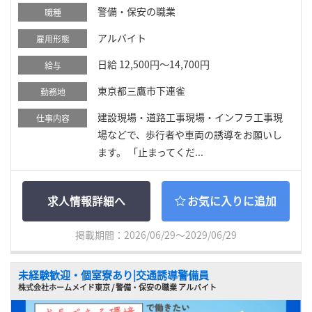
警備・保安の職業
職種
アルバイト
雇用形態
日給 12,500円～14,700円
給与
東京都三鷹市下連雀
勤務地
建設現場・道路工事現場・インフラ工事現
仕事内容
場などで、歩行者や車両の誘導をお願いし
ます。 「止まってくだ...
求人情報詳細へ
お気に入りに追加
掲載期間：2026/06/29～2029/06/29
未経験歓迎・個室寮あり|交通誘導警備員
株式会社ホームメイド東京 / 警備・保安の職業 アルバイト