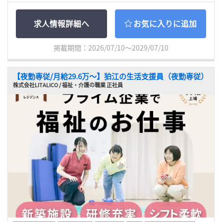
求人情報詳細へ
お気に入りに追加
掲載期間：2026/07/10～2029/07/10
【夜勤専従/月給29.6万〜】狛江の生活支援員（夜勤専従）
株式会社LITALICO / 福祉・介護の職業 正社員