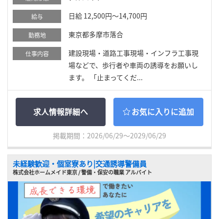
日給 12,500円～14,700円
給与
東京都多摩市落合
勤務地
建設現場・道路工事現場・インフラ工事現
仕事内容
場などで、歩行者や車両の誘導をお願いし
ます。 「止まってくだ...
求人情報詳細へ
お気に入りに追加
掲載期間：2026/06/29～2029/06/29
未経験歓迎・個室寮あり|交通誘導警備員
株式会社ホームメイド東京 / 警備・保安の職業 アルバイト