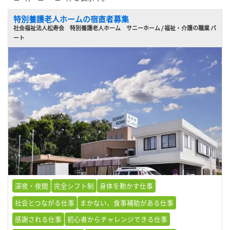
特別養護老人ホームの宿直者募集
社会福祉法人松寿会 特別養護老人ホーム サニーホーム / 福祉・介護の職業 パ
ート
深夜・夜間
完全シフト制
身体を動かす仕事
社会とつながる仕事
まかない、食事補助がある仕事
感謝される仕事
初心者からチャレンジできる仕事