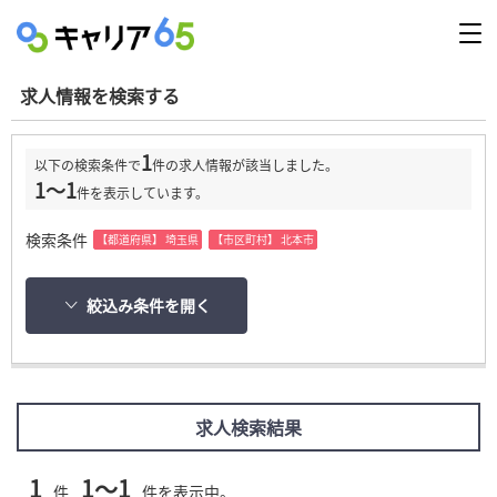
求人情報を検索する
1
以下の検索条件で
件の求人情報が該当しました。
1～1
件を表示しています。
検索条件
【都道府県】 埼玉県
【市区町村】 北本市
絞込み条件を開く
求人検索結果
1
1～1
件
件を表示中。