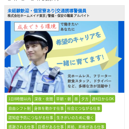
未経験歓迎・個室寮あり|交通誘導警備員
株式会社ホームメイド東京 / 警備・保安の職業 アルバイト
1日8時間以内
深夜・夜間
早朝・朝
昼
夕方
週4日からOK
自由シフト制
身体を動かす仕事
社会とつながる仕事
認知症予防につながる仕事
生きがいのために働く
感謝される仕事
目標がある仕事
昇給、昇格がある仕事