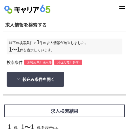
求人情報を検索する
1
以下の検索条件で
件の求人情報が該当しました。
1～1
件を表示しています。
検索条件
【都道府県】 東京都
【市区町村】 多摩市
絞込み条件を開く
求人検索結果
1
1～1
件
件を表示中。