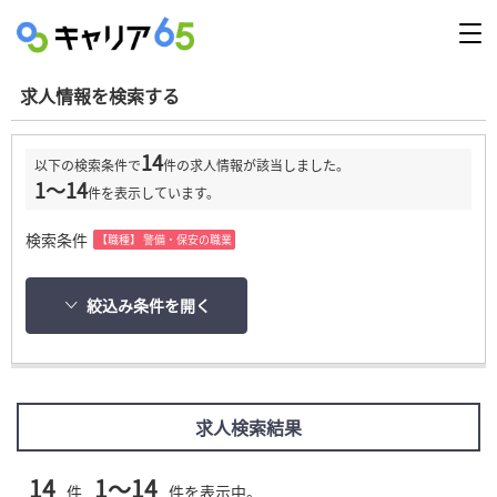
求人情報を検索する
14
以下の検索条件で
件の求人情報が該当しました。
1～14
件を表示しています。
検索条件
【職種】 警備・保安の職業
絞込み条件を開く
求人検索結果
14
1～14
件
件を表示中。