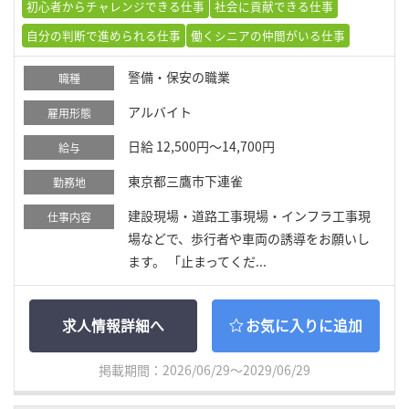
初心者からチャレンジできる仕事
社会に貢献できる仕事
自分の判断で進められる仕事
働くシニアの仲間がいる仕事
警備・保安の職業
職種
アルバイト
雇用形態
日給 12,500円～14,700円
給与
東京都三鷹市下連雀
勤務地
建設現場・道路工事現場・インフラ工事現
仕事内容
場などで、歩行者や車両の誘導をお願いし
ます。 「止まってくだ...
求人情報詳細へ
お気に入りに追加
掲載期間：2026/06/29～2029/06/29