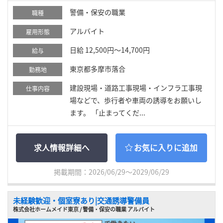
警備・保安の職業
職種
アルバイト
雇用形態
日給 12,500円～14,700円
給与
東京都多摩市落合
勤務地
建設現場・道路工事現場・インフラ工事現
仕事内容
場などで、歩行者や車両の誘導をお願いし
ます。 「止まってくだ...
求人情報詳細へ
お気に入りに追加
掲載期間：2026/06/29～2029/06/29
未経験歓迎・個室寮あり|交通誘導警備員
株式会社ホームメイド東京 / 警備・保安の職業 アルバイト