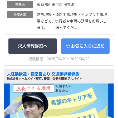
東京都西東京市 田無町
勤務地
建設現場・道路工事現場・インフラ工事現
仕事内容
場などで、歩行者や車両の誘導をお願いし
ます。 「止まってくだ...
求人情報詳細へ
お気に入りに追加
掲載期間：2026/06/29～2029/06/29
未経験歓迎・個室寮あり|交通誘導警備員
株式会社ホームメイド東京 / 警備・保安の職業 アルバイト