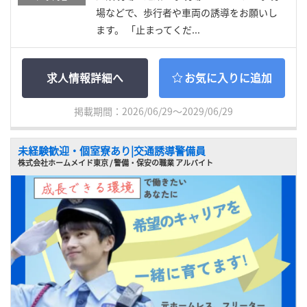
場などで、歩行者や車両の誘導をお願いし
ます。 「止まってくだ...
求人情報詳細へ
お気に入りに追加
掲載期間：2026/06/29～2029/06/29
未経験歓迎・個室寮あり|交通誘導警備員
株式会社ホームメイド東京 / 警備・保安の職業 アルバイト