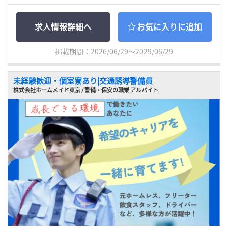
求人情報詳細へ
お気に入りに追加
掲載期間：2026/06/29～2029/06/29
未経験歓迎・個室寮あり|交通誘導警備員
株式会社ホームメイド東京 / 警備・保安の職業 アルバイト