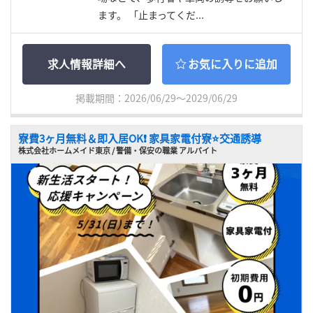
ます。 「止まってくだ...
求人情報詳細へ
お気に入りに追加
掲載期間：2026/06/29～2029/06/29
寮費3ヶ月無料＆即入居OK❗ 家具家電付寮⭐交通誘導
株式会社ホームメイド東京 / 警備・保安の職業 アルバイト