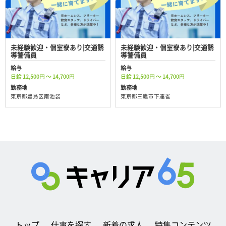
未経験歓迎・個室寮あり|交通誘
未経験歓迎・個室寮あり|交通誘
導警備員
導警備員
給与
給与
日給 12,500円 ～ 14,700円
日給 12,500円 ～ 14,700円
勤務地
勤務地
東京都豊島区南池袋
東京都三鷹市下連雀
トップ
仕事を探す
新着の求人
特集コンテンツ