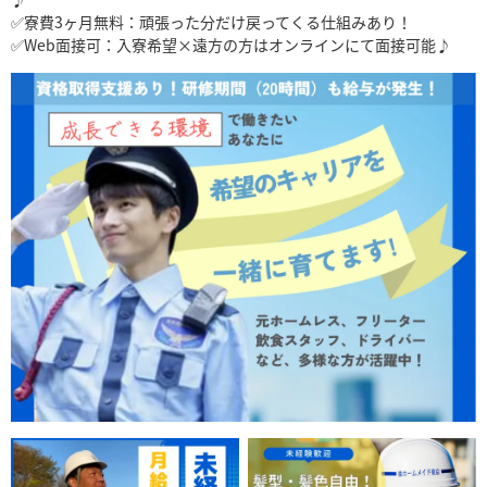
✅寮費3ヶ月無料：頑張った分だけ戻ってくる仕組みあり！
✅Web面接可：入寮希望×遠方の方はオンラインにて面接可能♪