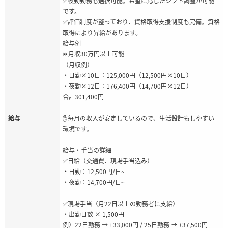
✅夜勤勤務も選択可能。希望に応じたシフト調整が可能
です。
✅評価制度が整っており、資格取得支援制度も完備。資格
取得により昇給があります。
給与例
⏩月収30万円以上可能
（月収例）
・日勤×10日：125,000円（12,500円×10日）
・夜勤×12日：176,400円（14,700円×12日）
合計301,400円
給与
✋毎月の収入が安定しているので、生活設計もしやすい
環境です。
給与・手当の詳細
✅日給（交通費、現場手当込み）
・日勤：12,500円/日~
・夜勤：14,700円/日~
✅現場手当（月22日以上の勤務者に支給）
・出勤日数 × 1,500円
例）22日勤務 → +33,000円 / 25日勤務 → +37,500円