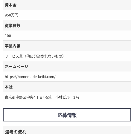
資本金
950万円
従業員数
100
事業内容
サービス業（他に分類されないもの）
ホームページ
https://homemade-keibi.com/
本社
東京都中野区中央4丁目4-5第一小林ビル 3階
応募情報
選考の流れ