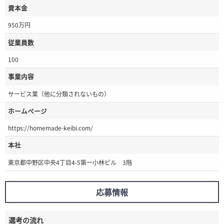
資本金
950万円
従業員数
100
事業内容
サービス業（他に分類されないもの）
ホームページ
https://homemade-keibi.com/
本社
東京都中野区中央4丁目4-5第一小林ビル 3階
応募情報
選考の流れ