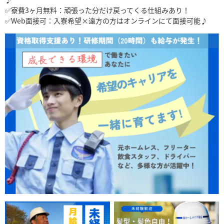
✅寮費3ヶ月無料：頑張った分だけ戻ってくる仕組みあり！
✅Web面接可：入寮希望×遠方の方はオンラインにて面接可能♪