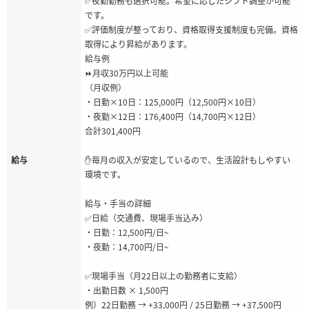
✅夜勤勤務も選択可能。希望に応じたシフト調整が可能
です。
✅評価制度が整っており、資格取得支援制度も完備。資格
取得により昇給があります。
給与例
⏩月収30万円以上可能
（月収例）
・日勤×10日：125,000円（12,500円×10日）
・夜勤×12日：176,400円（14,700円×12日）
合計301,400円
給与
✋毎月の収入が安定しているので、生活設計もしやすい
環境です。
給与・手当の詳細
✅日給（交通費、現場手当込み）
・日勤：12,500円/日~
・夜勤：14,700円/日~
✅現場手当（月22日以上の勤務者に支給）
・出勤日数 × 1,500円
例）22日勤務 → +33,000円 / 25日勤務 → +37,500円