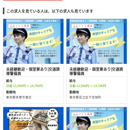
この求人を見ている人は、以下の求人も見ています
未経験歓迎・個室寮あり|交通誘
未経験歓迎・個室寮あり|交通誘
導警備員
導警備員
給与
給与
日給 12,500円 ～ 14,700円
日給 12,500円 ～ 14,700円
勤務地
勤務地
東京都多摩市落合
東京都足立区千住旭町