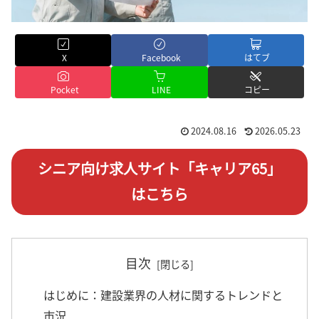
X
Facebook
はてブ
Pocket
LINE
コピー
2024.08.16
2026.05.23
シニア向け求人サイト「キャリア65」
はこちら
目次
はじめに：建設業界の人材に関するトレンドと
市況