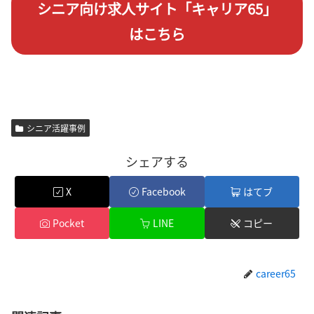
シニア向け求人サイト「キャリア65」
はこちら
シニア活躍事例
シェアする
X
Facebook
はてブ
Pocket
LINE
コピー
career65