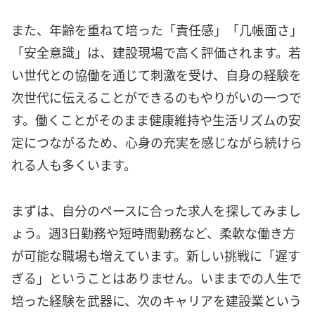
また、年齢を重ねて培った「責任感」「几帳面さ」
「安全意識」は、建設現場で高く評価されます。若
い世代との協働を通じて刺激を受け、自身の経験を
次世代に伝えることができるのもやりがいの一つで
す。働くことがそのまま健康維持や生活リズムの安
定につながるため、心身の充実を感じながら続けら
れる人も多くいます。
まずは、自分のペースに合った求人を探してみまし
ょう。週3日勤務や短時間勤務など、柔軟な働き方
が可能な職場も増えています。新しい挑戦に「遅す
ぎる」ということはありません。いままでの人生で
培った経験を武器に、次のキャリアを建設業という