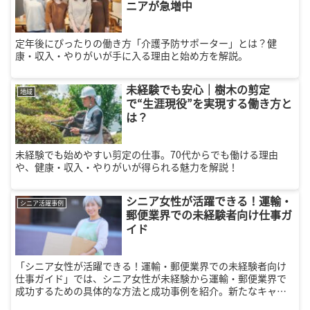
ニアが急増中
定年後にぴったりの働き方「介護予防サポーター」とは？健
康・収入・やりがいが手に入る理由と始め方を解説。
未経験でも安心｜樹木の剪定
地域
で“生涯現役”を実現する働き方と
は？
未経験でも始めやすい剪定の仕事。70代からでも働ける理由
や、健康・収入・やりがいが得られる魅力を解説！
シニア女性が活躍できる！運輸・
シニア活躍事例
郵便業界での未経験者向け仕事ガ
イド
「シニア女性が活躍できる！運輸・郵便業界での未経験者向け
仕事ガイド」では、シニア女性が未経験から運輸・郵便業界で
成功するための具体的な方法と成功事例を紹介。新たなキャリ
アを築くためのステップを詳しく解説しています。