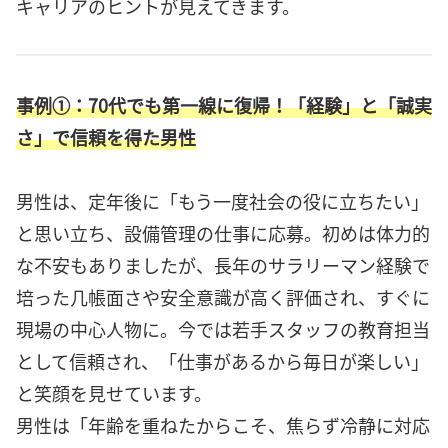
キャリアのヒントが見えてきます。
事例①：70代でも第一線に復帰！「経験」と「誠実
さ」で信頼を得た男性
男性は、定年後に「もう一度社会の役に立ちたい」
と思い立ち、設備管理の仕事に応募。初めは体力的
な不安もありましたが、長年のサラリーマン経験で
培った几帳面さや安全意識が高く評価され、すぐに
現場の中心人物に。今では若手スタッフの教育担当
として信頼され、「仕事があるから毎日が楽しい」
と笑顔を見せています。
男性は「年齢を重ねたからこそ、焦らず冷静に対応