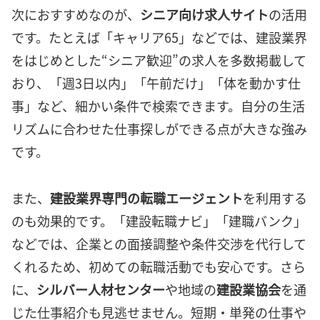
次におすすめなのが、
シニア向け求人サイト
の活用
です。たとえば「キャリア65」などでは、建設業界
をはじめとした“シニア歓迎”の求人を多数掲載して
おり、「週3日以内」「午前だけ」「体を動かす仕
事」など、細かい条件で検索できます。自分の生活
リズムに合わせた仕事探しができる点が大きな強み
です。
また、
建設業界専門の転職エージェント
を利用する
のも効果的です。「建設転職ナビ」「建職バンク」
などでは、企業との面接調整や条件交渉を代行して
くれるため、初めての転職活動でも安心です。さら
に、
シルバー人材センター
や地域の
建設業協会
を通
じた仕事紹介も見逃せません。短期・単発の仕事や