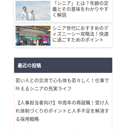
「シニア」とは？年齢の定
義とその意味をわかりやす
く解説
シニア世代におすすめのデ
ィズニーシー攻略法！快適
に過ごすためのポイント
最近の投稿
若い人との交流で心も体も若々しく！仕事で
叶えるシニアの充実ライフ
【人事担当者向け】中高年の再就職！受け入
れ体制づくりのポイントと人手不足を解消す
る採用戦略