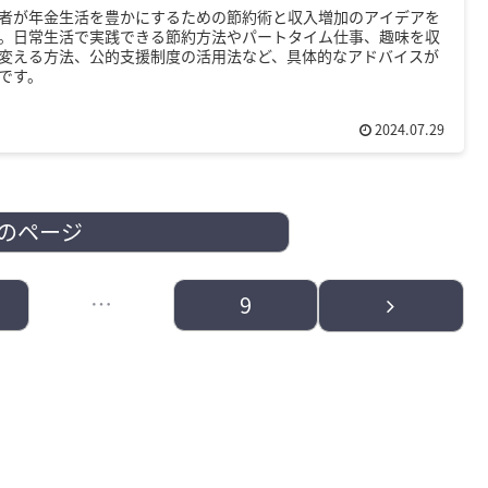
者が年金生活を豊かにするための節約術と収入増加のアイデアを
。日常生活で実践できる節約方法やパートタイム仕事、趣味を収
変える方法、公的支援制度の活用法など、具体的なアドバイスが
です。
2024.07.29
のページ
…
次
9
へ