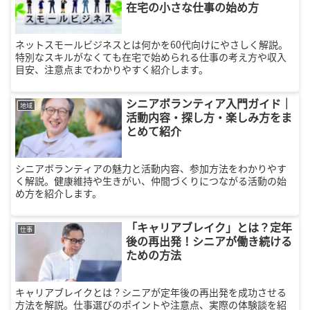
在宅の小さな仕事の始め方
ネットスモールビジネスとは何かを60代向けにやさしく解説。
特別なスキルがなくても在宅で始められる仕事の考え方や収入
目安、注意点までわかりやすく紹介します。
シニアボランティア入門ガイド｜
地域
活動内容・探し方・楽しみ方をま
とめて紹介
シニアボランティアの魅力と活動内容、参加方法をわかりやす
く解説。健康維持や生きがい、仲間づくりにつながる活動の始
め方を紹介します。
「キャリアブレイク」とは？定年
仕事
後の再出発！シニアが働き続ける
ための方法
キャリアブレイクとは？シニアが定年後の再出発を成功させる
方法を解説。仕事選びのポイントや注意点、実際の体験談を紹