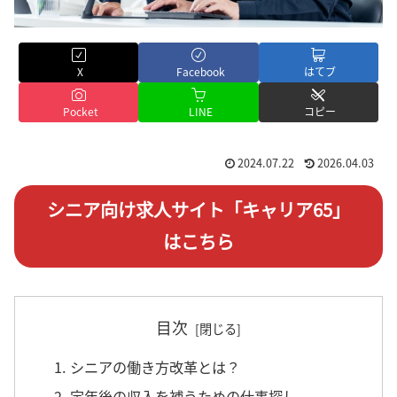
X
Facebook
はてブ
Pocket
LINE
コピー
2024.07.22
2026.04.03
シニア向け求人サイト「キャリア65」
はこちら
目次
1. シニアの働き方改革とは？
2. 定年後の収入を補うための仕事探し