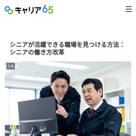
シニアが活躍できる職場を見つける方法：
シニアの働き方改革
仕事