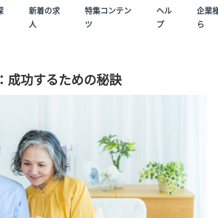
探
新着の求
特集コンテン
ヘル
企業
人
ツ
プ
ら
：成功するための秘訣