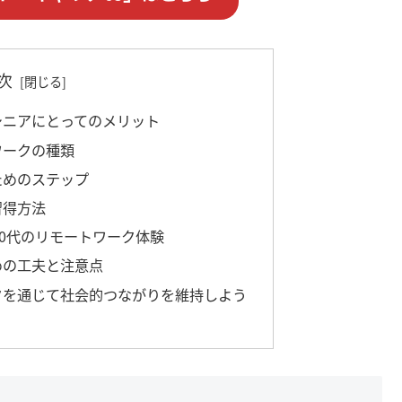
次
とシニアにとってのメリット
ワークの種類
ためのステップ
習得方法
、80代のリモートワーク体験
めの工夫と注意点
ークを通じて社会的つながりを維持しよう