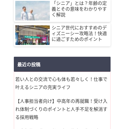
「シニア」とは？年齢の定
義とその意味をわかりやす
く解説
シニア世代におすすめのデ
ィズニーシー攻略法！快適
に過ごすためのポイント
最近の投稿
若い人との交流で心も体も若々しく！仕事で
叶えるシニアの充実ライフ
【人事担当者向け】中高年の再就職！受け入
れ体制づくりのポイントと人手不足を解消す
る採用戦略