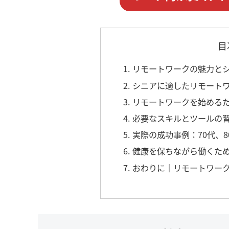
目
1. リモートワークの魅力
2. シニアに適したリモート
3. リモートワークを始める
4. 必要なスキルとツールの
5. 実際の成功事例：70代
6. 健康を保ちながら働くた
7. おわりに｜リモートワ