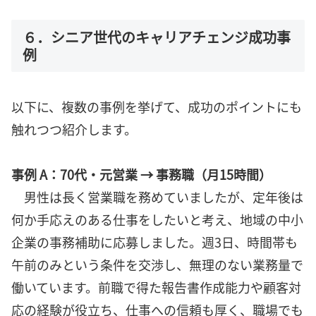
６．シニア世代のキャリアチェンジ成功事
例
以下に、複数の事例を挙げて、成功のポイントにも
触れつつ紹介します。
事例 A：70代・元営業 → 事務職（月15時間）
男性は長く営業職を務めていましたが、定年後は
何か手応えのある仕事をしたいと考え、地域の中小
企業の事務補助に応募しました。週3日、時間帯も
午前のみという条件を交渉し、無理のない業務量で
働いています。前職で得た報告書作成能力や顧客対
応の経験が役立ち、仕事への信頼も厚く、職場でも