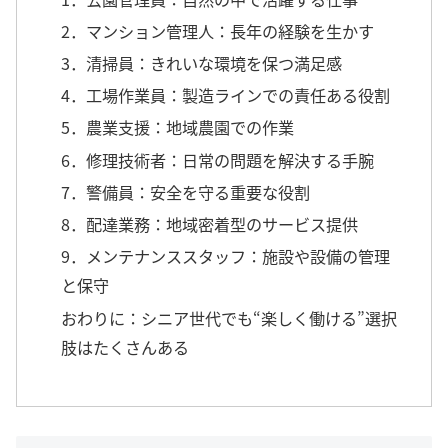
2．マンション管理人：長年の経験を生かす
3．清掃員：きれいな環境を保つ満足感
4．工場作業員：製造ラインでの責任ある役割
5．農業支援：地域農園での作業
6．修理技術者：日常の問題を解決する手腕
7．警備員：安全を守る重要な役割
8．配達業務：地域密着型のサービス提供
9．メンテナンススタッフ：施設や設備の管理
と保守
おわりに：シニア世代でも“楽しく働ける”選択
肢はたくさんある