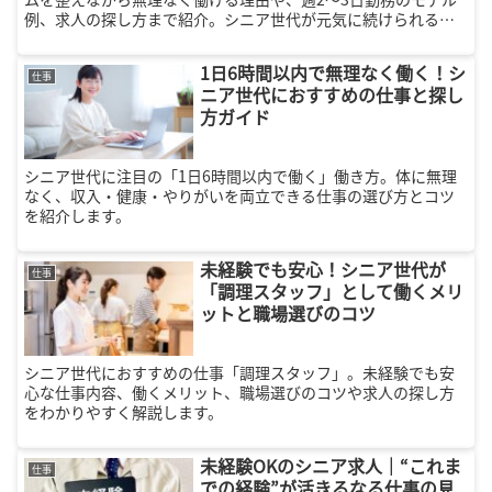
例、求人の探し方まで紹介。シニア世代が元気に続けられる仕
事選びのヒントが満載です。
1日6時間以内で無理なく働く！シ
仕事
ニア世代におすすめの仕事と探し
方ガイド
シニア世代に注目の「1日6時間以内で働く」働き方。体に無理
なく、収入・健康・やりがいを両立できる仕事の選び方とコツ
を紹介します。
未経験でも安心！シニア世代が
仕事
「調理スタッフ」として働くメリ
ットと職場選びのコツ
シニア世代におすすめの仕事「調理スタッフ」。未経験でも安
心な仕事内容、働くメリット、職場選びのコツや求人の探し方
をわかりやすく解説します。
未経験OKのシニア求人｜“これま
仕事
での経験”が活きるなる仕事の見