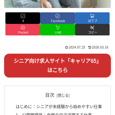
X
Facebook
はてブ
Pocket
LINE
コピー
2024.07.25
2026.03.16
シニア向け求人サイト「キャリア65」
はこちら
目次
はじめに：シニアが未経験から始めやすい仕事
1．公園管理員：自然の中で活躍する仕事