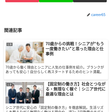
career65
関連記事
70歳からの挑戦！シニアが“もう
仕事
一度働きたい”と思った理由と仕
事例
70歳から働く理由とシニアに人気の仕事例を紹介。ブランクが
あっても安心！自分らしく再スタートするためのヒント満載。
【固定制の働き方】社会とつなが
仕事
る・無理なく稼ぐ｜シニア世代に
最適な理由とは
シニア世代に安心の「固定制の働き方」を徹底解説。生活リズ
ムを整えながら無理なく働ける理由や、週2〜3日勤務のモデル