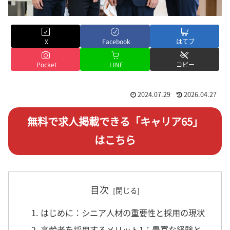
X
Facebook
はてブ
Pocket
LINE
コピー
2024.07.29
2026.04.27
無料で求人掲載できる「キャリア65」
はこちら
目次
1. はじめに：シニア人材の重要性と採用の現状
2. 高齢者を採用するメリット1：豊富な経験と