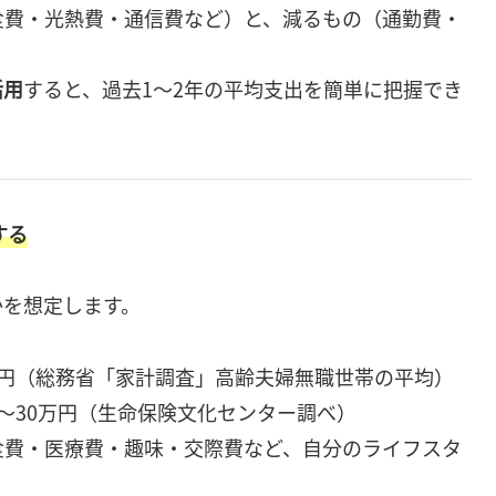
食費・光熱費・通信費など）と、減るもの（通勤費・
活用
すると、過去1〜2年の平均支出を簡単に把握でき
する
かを想定します。
万円（総務省「家計調査」高齢夫婦無職世帯の平均）
8〜30万円（生命保険文化センター調べ）
食費・医療費・趣味・交際費など、自分のライフスタ