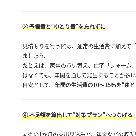
③ 予備費と“ゆとり費”を忘れずに
見積もりを行う際は、通常の生活費に加えて
ましょう。
たとえば、家電の買い替え、住宅リフォーム
はなくても、年間を通して発生することが多い
目安として、
年間の生活費の10〜15％を“ゆ
④ 不足額を算出して“対策プラン”へつなげる
老後の1か月の支出見込みと、年金などの収入