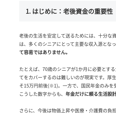
1. はじめに：老後資金の重要性
老後の生活を安定して送るためには、十分な
は、多くのシニアにとって主要な収入源とな
て容易ではありません。
たとえば、70歳のシニアが1か月に必要とす
てをカバーするのは難しいのが現実です。厚
そ15万円前後(※1)。一方で、国民年金のみを
こうした数字からも、
年金だけに頼る生活設計
さらに、今後は物価上昇や医療・介護費の負