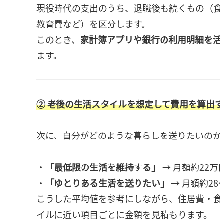
現役時代の支出のうち、退職後も続くもの（
教育費など）を区分します。
このとき、
家計簿アプリや銀行の利用明細を
ます。
② 老後の生活スタイルを想定して費用を算出
次に、自分がどのような暮らしを送りたいの
・
「最低限の生活を維持する」
→ 月額約22
・
「ゆとりある生活を送りたい」
→ 月額約2
こうした平均値を参考にしながら、住居費・
イルに近い項目ごとに金額を見積もります。