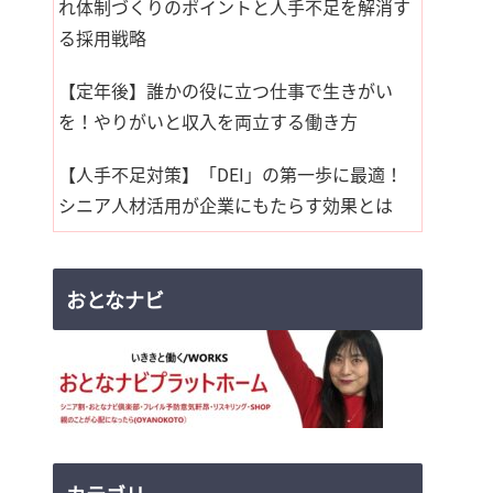
れ体制づくりのポイントと人手不足を解消す
る採用戦略
【定年後】誰かの役に立つ仕事で生きがい
を！やりがいと収入を両立する働き方
【人手不足対策】「DEI」の第一歩に最適！
シニア人材活用が企業にもたらす効果とは
おとなナビ