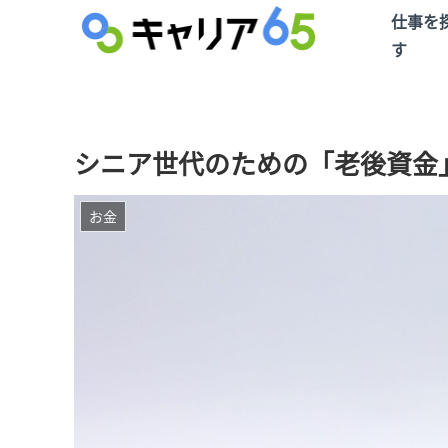
仕事を
す
シニア世代のための「老後資金
お金