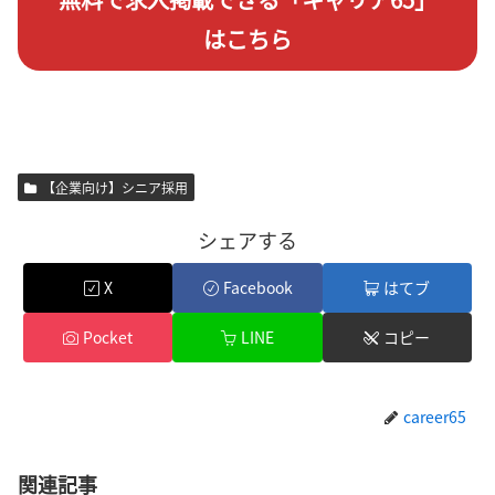
はこちら
【企業向け】シニア採用
シェアする
X
Facebook
はてブ
Pocket
LINE
コピー
career65
関連記事