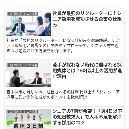
社員が最強のリクルーターに！シ
【企業向け】シニア採用
ニア採用を成功させる企業の仕組
み
社員が「最強のリクルーター」になる仕組みを徹底解説。リフ
ァラル採用と現場での口説き型アプローチで、シニア人材を惹
きつけ定着させる方法を紹介します。
若手が採れない時代に選ばれる採
【企業向け】シニア採用
用媒体とは？60代以上の活用が進
む理由
若手採用が難しい今、注目されるのは60代以上の人材。シニア
採用に強い媒体と成功のポイントを徹底解説！
シニアの7割が希望！「週4日以下
【企業向け】シニア採用
の短日数求人」で人手不足を解消
する採用のコツ