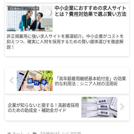
記事です。
中小企業におすすめの求人サイト
【企業向け】シニア採用
とは？費用対効果で選ぶ賢い方法
非正規雇用に強い求人サイトを厳選紹介。中小企業がコストを
抑えつつ、確実に人材を採用するための賢い媒体選びを徹底解
説！
「高年齢雇用継続基本給付金」の効果
的な利用法：シニア人材の活用術
企業が知らないと損する！高齢者採用
のための助成金・補助金ガイド
ホーム
【企業向け】シニア採用