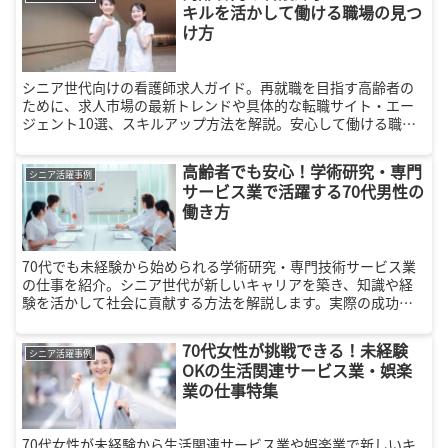
キルを活かして働ける職場の見つ
け方
シニア世代向けの看護師求人ガイド。再就職を目指す高齢者の
ために、求人市場の最新トレンドや具体的な転職サイト・エー
ジェント10選、スキルアップ方法を解説。安心して働ける職場
を見つけるためのポイントを紹介します。
高齢者でも安心！学術研究・専門
シニア活躍事例
サービス業で活躍する70代男性の
働き方
70代でも未経験から始められる学術研究・専門技術サービス業
の仕事を紹介。シニア世代が新しいキャリアを築き、知識や経
験を活かして社会に貢献する方法を解説します。実際の成功事
例も掲載し、働くことの魅力を伝えます。
70代女性が挑戦できる！未経験
シニア活躍事例
OKの生活関連サービス業・娯楽
業の仕事特集
70代女性が未経験から生活関連サービス業や娯楽業で新しいキ