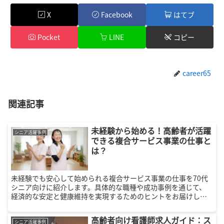
X
Facebook
はてブ
Pocket
LINE
コピー
career65
関連記事
未経験から始める！高齢者が活躍
シニア活躍事例
できる複合サービス事業の仕事と
は？
未経験でも安心して始められる複合サービス事業の仕事を70代
シニア向けに紹介します。具体的な職種や成功事例を通じて、
経済的な安定と健康維持を実現するためのヒントをお届けしま
す。
高齢者向け看護師求人ガイド：ス
シニア活躍事例