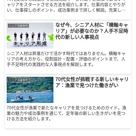
ャリアをスタートさせる方法を紹介します。仕事内容とやりが
い、仕事探しのポイント、成功事例まで詳しく解説。充実した
第二の人生を見つけましょう。
なぜ今、シニア人材に「横軸キャ
シニア活躍事例
リア」が必要なのか？人手不足時
代の新しい人事視点
シニア人材は昇進だけで活かす時代ではありません。横軸キャ
リアの考え方から、役割設計・配置・評価のポイントまで、人
手不足時代の実践的な人事視点を解説します。
70代女性が挑戦する新しいキャリ
シニア活躍事例
ア：漁業で見つけた働きがい
70代女性が漁業で新たなキャリアを見つけるためのガイド。漁
業の魅力や成功事例を通じて、定年後の新しい生きがいを見つ
ける方法を紹介します。