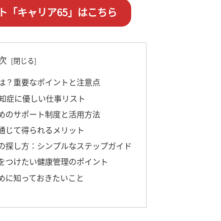
ト「キャリア65」はこちら
次
とは？重要なポイントと注意点
る認知症に優しい仕事リスト
ためのサポート制度と活用方法
を通じて得られるメリット
事の探し方：シンプルなステップガイド
気をつけたい健康管理のポイント
ために知っておきたいこと