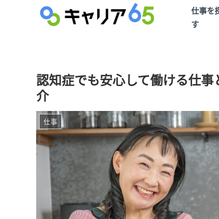
仕事を
す
認知症でも安心して働ける仕事
介
仕事