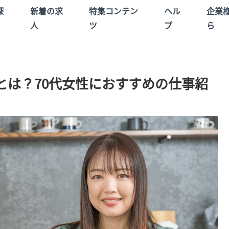
探
新着の求
特集コンテン
ヘル
企業
人
ツ
プ
ら
とは？70代女性におすすめの仕事紹