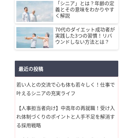
「シニア」とは？年齢の定
義とその意味をわかりやす
く解説
70代のダイエット成功者が
実践した3つの習慣！リバ
ウンドしない方法とは？
最近の投稿
若い人との交流で心も体も若々しく！仕事で
叶えるシニアの充実ライフ
【人事担当者向け】中高年の再就職！受け入
れ体制づくりのポイントと人手不足を解消す
る採用戦略