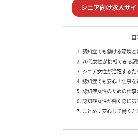
シニア向け求人サイ
目
1. 認知症でも働ける環境
2. 70代女性が挑戦でき
3. シニア女性が活躍する
4. 認知症でも安心！仕事
5. 認知症女性のための仕
6. 認知症女性が働く際に
7. まとめ：安心して働く