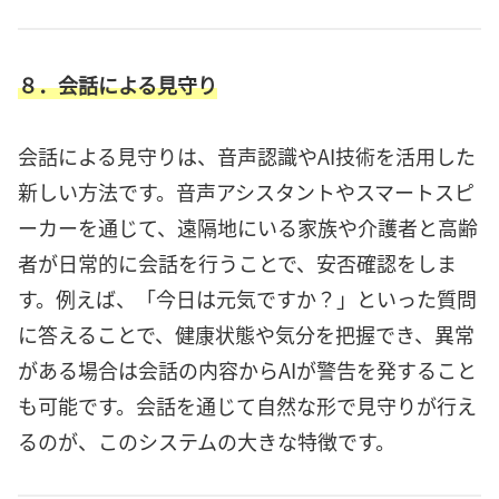
８．会話による見守り
会話による見守りは、音声認識やAI技術を活用した
新しい方法です。音声アシスタントやスマートスピ
ーカーを通じて、遠隔地にいる家族や介護者と高齢
者が日常的に会話を行うことで、安否確認をしま
す。例えば、「今日は元気ですか？」といった質問
に答えることで、健康状態や気分を把握でき、異常
がある場合は会話の内容からAIが警告を発すること
も可能です。会話を通じて自然な形で見守りが行え
るのが、このシステムの大きな特徴です。