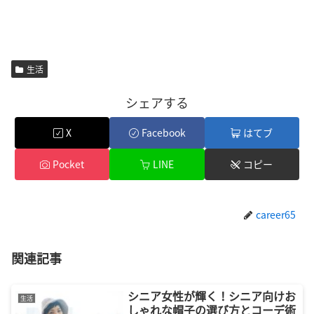
生活
シェアする
X
Facebook
はてブ
Pocket
LINE
コピー
career65
関連記事
シニア女性が輝く！シニア向けお
生活
しゃれな帽子の選び方とコーデ術