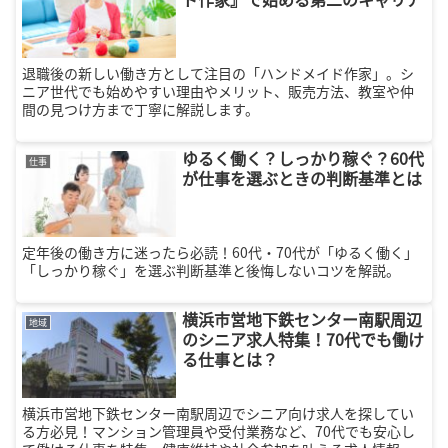
退職後の新しい働き方として注目の「ハンドメイド作家」。シ
ニア世代でも始めやすい理由やメリット、販売方法、教室や仲
間の見つけ方まで丁寧に解説します。
ゆるく働く？しっかり稼ぐ？60代
仕事
が仕事を選ぶときの判断基準とは
定年後の働き方に迷ったら必読！60代・70代が「ゆるく働く」
「しっかり稼ぐ」を選ぶ判断基準と後悔しないコツを解説。
横浜市営地下鉄センター南駅周辺
地域
のシニア求人特集！70代でも働け
る仕事とは？
横浜市営地下鉄センター南駅周辺でシニア向け求人を探してい
る方必見！マンション管理員や受付業務など、70代でも安心し