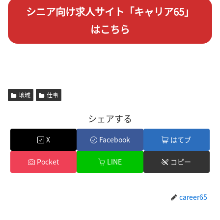
シニア向け求人サイト「キャリア65」
はこちら
地域
仕事
シェアする
X
Facebook
はてブ
Pocket
LINE
コピー
career65