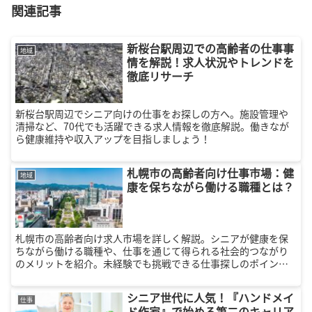
関連記事
新桜台駅周辺での高齢者の仕事事
地域
情を解説！求人状況やトレンドを
徹底リサーチ
新桜台駅周辺でシニア向けの仕事をお探しの方へ。施設管理や
清掃など、70代でも活躍できる求人情報を徹底解説。働きなが
ら健康維持や収入アップを目指しましょう！
札幌市の高齢者向け仕事市場：健
地域
康を保ちながら働ける職種とは？
札幌市の高齢者向け求人市場を詳しく解説。シニアが健康を保
ちながら働ける職種や、仕事を通じて得られる社会的つながり
のメリットを紹介。未経験でも挑戦できる仕事探しのポイント
も解説します。
シニア世代に人気！『ハンドメイ
仕事
ド作家』で始める第二のキャリア