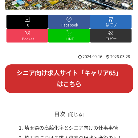
X
Facebook
はてブ
Pocket
LINE
コピー
2024.09.16
2026.03.28
シニア向け求人サイト「キャリア65」
はこちら
目次
1. 埼玉県の高齢化率とシニア向けの仕事事情
2. 埼玉県における求人倍率の現状と今後のトレ