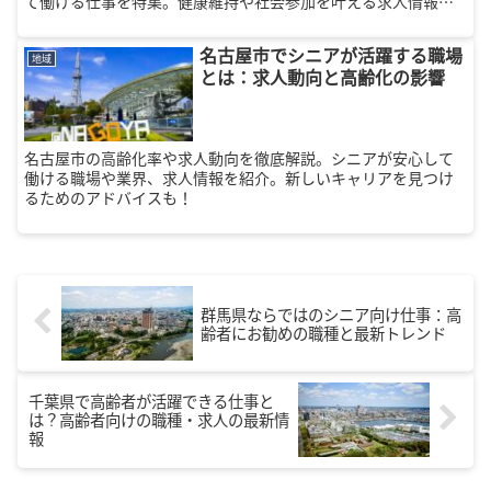
て働ける仕事を特集。健康維持や社会参加を叶える求人情報を
お届けします。
名古屋市でシニアが活躍する職場
地域
とは：求人動向と高齢化の影響
名古屋市の高齢化率や求人動向を徹底解説。シニアが安心して
働ける職場や業界、求人情報を紹介。新しいキャリアを見つけ
るためのアドバイスも！
群馬県ならではのシニア向け仕事：高
齢者にお勧めの職種と最新トレンド
千葉県で高齢者が活躍できる仕事と
は？高齢者向けの職種・求人の最新情
報