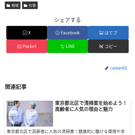
地域
仕事
シェアする
X
Facebook
はてブ
Pocket
LINE
コピー
career65
関連記事
東京都北区で清掃業を始めよう！
地域
高齢者に人気の理由と魅力
東京都北区で高齢者に人気の清掃業！健康的に働ける環境や求