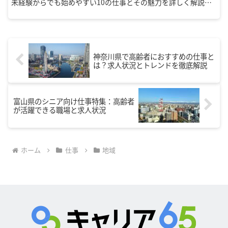
未経験からでも始めやすい10の仕事とその魅力を詳しく解説し
ます。
神奈川県で高齢者におすすめの仕事と
は？求人状況とトレンドを徹底解説
富山県のシニア向け仕事特集：高齢者
が活躍できる職場と求人状況
ホーム
仕事
地域