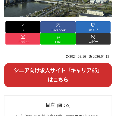
X
Facebook
はてブ
Pocket
LINE
コピー
2024.09.16
2026.04.12
シニア向け求人サイト「キャリア65」
はこちら
目次