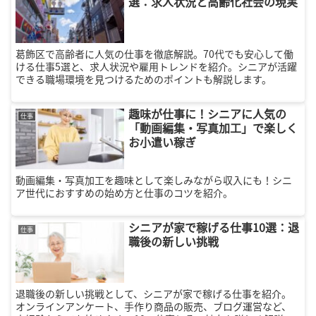
選：求人状況と高齢化社会の現実
葛飾区で高齢者に人気の仕事を徹底解説。70代でも安心して働
ける仕事5選と、求人状況や雇用トレンドを紹介。シニアが活躍
できる職場環境を見つけるためのポイントも解説します。
趣味が仕事に！シニアに人気の
仕事
「動画編集・写真加工」で楽しく
お小遣い稼ぎ
動画編集・写真加工を趣味として楽しみながら収入にも！シニ
ア世代におすすめの始め方と仕事のコツを紹介。
シニアが家で稼げる仕事10選：退
仕事
職後の新しい挑戦
退職後の新しい挑戦として、シニアが家で稼げる仕事を紹介。
オンラインアンケート、手作り商品の販売、ブログ運営など、