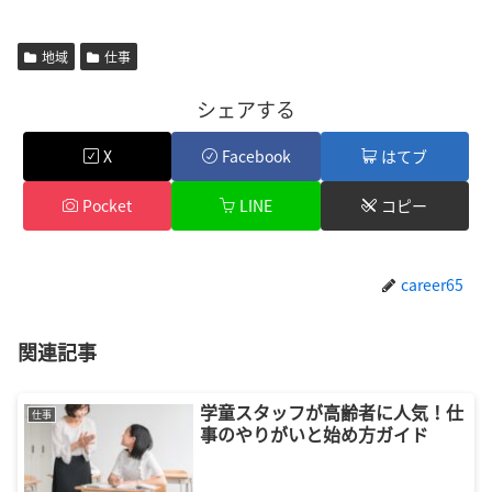
地域
仕事
シェアする
X
Facebook
はてブ
Pocket
LINE
コピー
career65
関連記事
学童スタッフが高齢者に人気！仕
仕事
事のやりがいと始め方ガイド