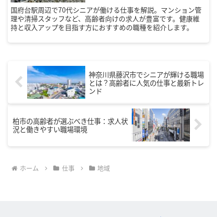
国府台駅周辺で70代シニアが働ける仕事を解説。マンション管
理や清掃スタッフなど、高齢者向けの求人が豊富です。健康維
持と収入アップを目指す方におすすめの職種を紹介します。
神奈川県藤沢市でシニアが輝ける職場
とは？高齢者に人気の仕事と最新トレ
ンド
柏市の高齢者が選ぶべき仕事：求人状
況と働きやすい職場環境
ホーム
仕事
地域