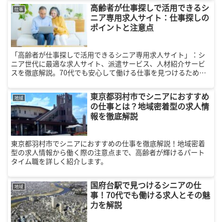
カンドライフの第一歩を踏み出しましょう。
高齢者が仕事探しで活用できるシ
仕事
ニア専用求人サイト：仕事探しの
ポイントと注意点
「高齢者が仕事探しで活用できるシニア専用求人サイト」：シ
ニア世代に最適な求人サイト、派遣サービス、人材紹介サービ
スを徹底解説。70代でも安心して働ける仕事を見つけるための
ポイントと注意点を紹介します。
東京都羽村市でシニアにおすすめ
地域
の仕事とは？地域密着型の求人情
報を徹底解説
東京都羽村市でシニアにおすすめの仕事を徹底解説！地域密着
型の求人情報から働く際の注意点まで、高齢者が輝けるパート
タイム職を詳しく紹介します。
国府台駅で見つけるシニアの仕
地域
事！70代でも働ける求人とその魅
力を解説