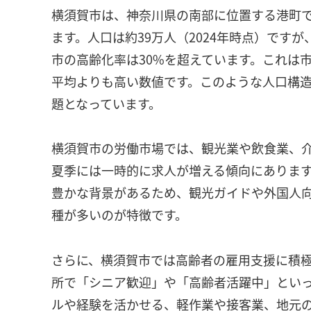
横須賀市は、神奈川県の南部に位置する港町
ます。人口は約39万人（2024年時点）です
市の高齢化率は30%を超えています。これは市
平均よりも高い数値です。このような人口構
題となっています。
横須賀市の労働市場では、観光業や飲食業、
夏季には一時的に求人が増える傾向にありま
豊かな背景があるため、観光ガイドや外国人
種が多いのが特徴です。
さらに、横須賀市では高齢者の雇用支援に積
所で「シニア歓迎」や「高齢者活躍中」とい
ルや経験を活かせる、軽作業や接客業、地元