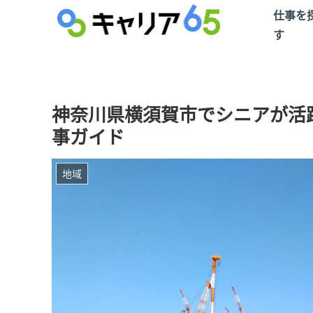
仕事を
す
神奈川県横須賀市でシニアが活
事ガイド
地域