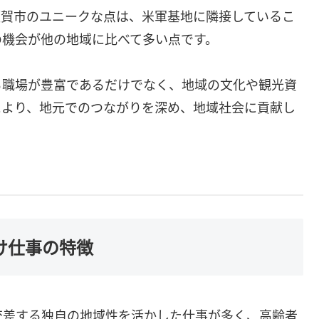
須賀市のユニークな点は、米軍基地に隣接しているこ
の機会が他の地域に比べて多い点です。
る職場が豊富であるだけでなく、地域の文化や観光資
により、地元でのつながりを深め、地域社会に貢献し
。
向け仕事の特徴
交差する独自の地域性を活かした仕事が多く、高齢者