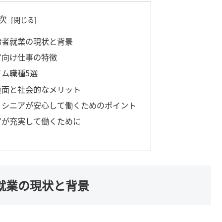
次
齢者就業の現状と背景
ア向け仕事の特徴
イム職種5選
健康面と社会的なメリット
点：シニアが安心して働くためのポイント
ニアが充実して働くために
者就業の現状と背景