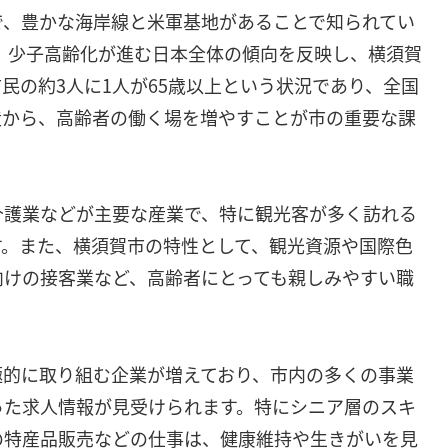
で、豊かな海岸線と米軍基地があることで知られてい
が、少子高齢化が進む日本全体の傾向を反映し、横須賀
民の約3人に1人が65歳以上という状況であり、全国
造から、高齢者の働く場を増やすことが市の重要な課
介護業などが主要な産業で、特に観光客が多く訪れる
す。また、横須賀市の特性として、観光資源や国際色
向けの接客業など、高齢者にとっても親しみやすい職
極的に取り組む企業が増えており、市内の多くの事業
った求人情報が見受けられます。特にシニア層のスキ
の特産品販売などの仕事は、健康維持や生きがいを見