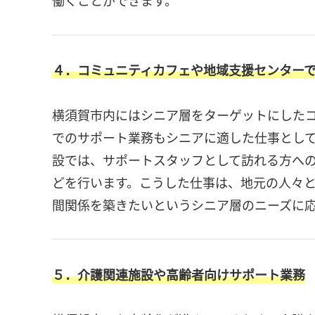
働くことができます。
４．コミュニティカフェや地域支援センター
横須賀市内にはシニア層をターゲットにした
でのサポート業務もシニアに適した仕事とし
設では、サポートスタッフとして訪れる方へ
どを行います。こうした仕事は、地元の人々
間関係を築きたいというシニア層のニーズに
５．介護関連施設や高齢者向けサポート業務