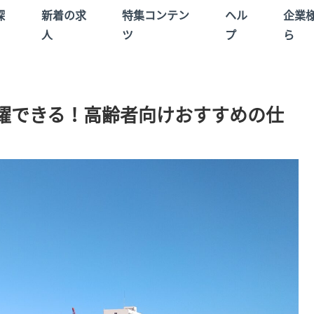
探
新着の求
特集コンテン
ヘル
企業
人
ツ
プ
ら
躍できる！高齢者向けおすすめの仕