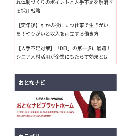
れ体制づくりのポイントと人手不足を解消す
る採用戦略
【定年後】誰かの役に立つ仕事で生きがい
を！やりがいと収入を両立する働き方
【人手不足対策】「DEI」の第一歩に最適！
シニア人材活用が企業にもたらす効果とは
おとなナビ