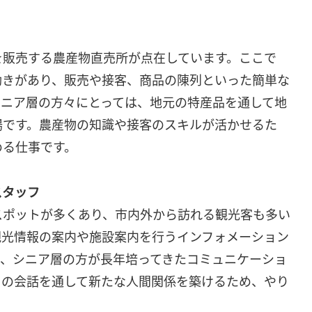
を販売する農産物直売所が点在しています。ここで
動きがあり、販売や接客、商品の陳列といった簡単な
シニア層の方々にとっては、地元の特産品を通して地
場です。農産物の知識や接客のスキルが活かせるた
める仕事です。
スタッフ
スポットが多くあり、市内外から訪れる観光客も多い
観光情報の案内や施設案内を行うインフォメーション
は、シニア層の方が長年培ってきたコミュニケーショ
との会話を通して新たな人間関係を築けるため、やり