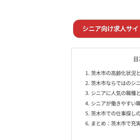
シニア向け求人サイ
目
1. 茨木市の高齢化状
2. 茨木市ならではの
3. シニアに人気の職種
4. シニアが働きやすい
5. 茨木市での仕事探し
6. まとめ：茨木市で