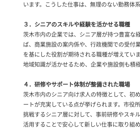
います。こうした仕事は、無理のない勤務体
３．シニアのスキルや経験を活かせる職種
茨木市内の企業では、シニア層が持つ豊富な
ば、商業施設の案内係や、行政機関での受付
を基にした役割が期待される職種が増えてい
地域知識が活かせるため、企業や施設側も積
４．研修やサポート体制が整備された職場
茨木市内のシニア向け求人の特徴として、初
ートが充実している点が挙げられます。市役
挑戦するシニア層に対して、事前研修やスキ
活用することで安心して新しい仕事に取り組