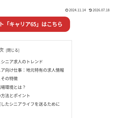
2024.11.14
2026.07.18
ト「キャリア65」はこちら
次
況とシニア求人のトレンド
シニア向け仕事：地元特有の求人情報
とその特徴
職場環境とは？
の方法とポイント
充実したシニアライフを送るために