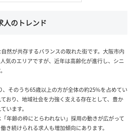
ア求人のトレンド
な自然が共存するバランスの取れた街です。大阪市内
も人気のエリアですが、近年は高齢化が進行し、シニ
す。
あり、そのうち65歳以上の方が全体の約25%を占めてい
れており、地域社会を力強く支える存在として、豊か
れています。
は「年齢の枠にとらわれない」採用の動きが広がって
く働き続けられる求人も増加傾向にあります。