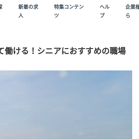
探
新着の求
特集コンテン
ヘル
企業
人
ツ
プ
ら
て働ける！シニアにおすすめの職場