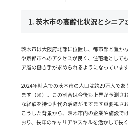
1. 茨木市の高齢化状況とシニ
茨木市は大阪府北部に位置し、都市部と豊か
や京都市へのアクセスが良く、住宅地として
ア層の働き手が求められるようになっていま
2024年時点での茨木市の人口は約29万人で
ます（※）。この割合は今後も上昇が予測さ
な経験を持つ世代の活躍がますます重要視さ
こうした背景から、茨木市内の企業や施設で
おり、長年のキャリアやスキルを活かして長