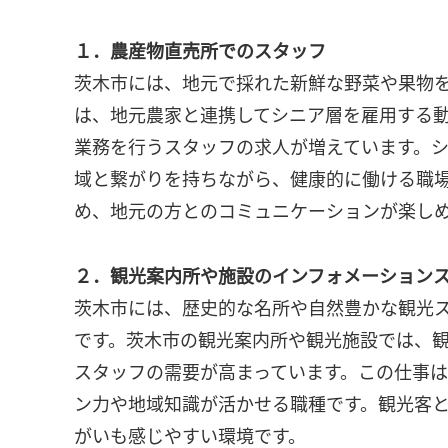
１．農産物直売所でのスタッフ
茨木市には、地元で採れた新鮮な野菜や果物
は、地元農家と連携してシニア層を雇用する
業務を行うスタッフの求人が増えています。
域と繋がりを持ちながら、健康的に働ける職
め、地元の方とのコミュニケーションが楽し
２．観光案内所や施設のインフォメーション
茨木市には、歴史的な名所や自然豊かな観光
です。茨木市の観光案内所や観光施設では、
スタッフの需要が高まっています。この仕事
ン力や地域知識が活かせる職種です。観光客
がいも感じやすい環境です。