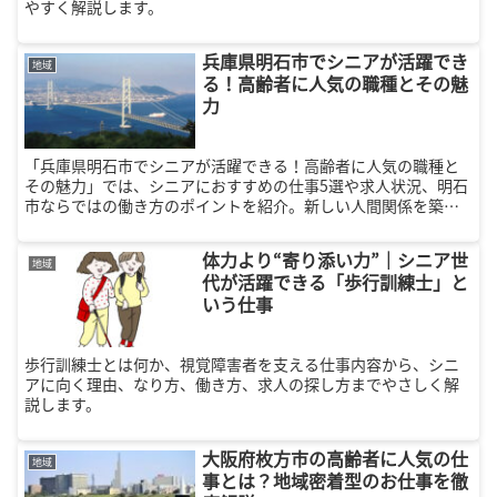
やすく解説します。
兵庫県明石市でシニアが活躍でき
地域
る！高齢者に人気の職種とその魅
力
「兵庫県明石市でシニアが活躍できる！高齢者に人気の職種と
その魅力」では、シニアにおすすめの仕事5選や求人状況、明石
市ならではの働き方のポイントを紹介。新しい人間関係を築
き、健康を保ちながら充実したセカンドキャリアを見つけまし
ょう！
体力より“寄り添い力”｜シニア世
地域
代が活躍できる「歩行訓練士」と
いう仕事
歩行訓練士とは何か、視覚障害者を支える仕事内容から、シニ
アに向く理由、なり方、働き方、求人の探し方までやさしく解
説します。
大阪府枚方市の高齢者に人気の仕
地域
事とは？地域密着型のお仕事を徹