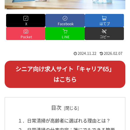
X
Facebook
はてブ
Pocket
LINE
コピー
2024.11.22
2026.02.07
シニア向け求人サイト「キャリア65」
はこちら
目次
１．日常清掃が高齢者に選ばれる理由とは？
２．日常清掃の仕事内容：誰にでもできる簡単