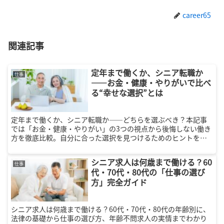
career65
関連記事
定年まで働くか、シニア転職か
仕事
――お金・健康・やりがいで比べ
る“幸せな選択”とは
定年まで働くか、シニア転職か――どちらを選ぶべき？本記事
では「お金・健康・やりがい」の3つの視点から後悔しない働き
方を徹底比較。自分に合った選択を見つけるためのヒントをわ
かりやすく解説します。
シニア求人は何歳まで働ける？60
仕事
代・70代・80代の「仕事の選び
方」完全ガイド
シニア求人は何歳まで働ける？60代・70代・80代の年齢別に、
法律の基礎から仕事の選び方、年齢不問求人の実情までわかり