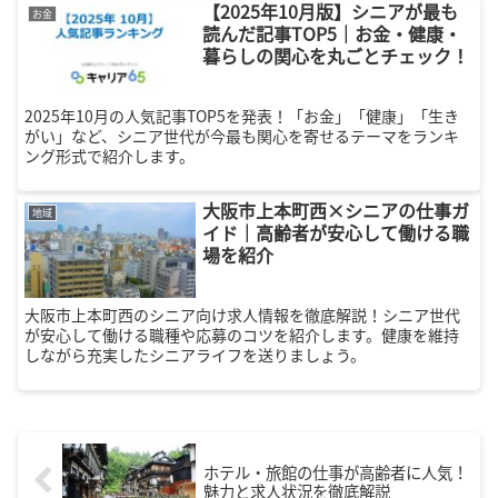
【2025年10月版】シニアが最も
お金
読んだ記事TOP5｜お金・健康・
暮らしの関心を丸ごとチェック！
2025年10月の人気記事TOP5を発表！「お金」「健康」「生き
がい」など、シニア世代が今最も関心を寄せるテーマをランキ
ング形式で紹介します。
大阪市上本町西×シニアの仕事ガ
地域
イド｜高齢者が安心して働ける職
場を紹介
大阪市上本町西のシニア向け求人情報を徹底解説！シニア世代
が安心して働ける職種や応募のコツを紹介します。健康を維持
しながら充実したシニアライフを送りましょう。
ホテル・旅館の仕事が高齢者に人気！
魅力と求人状況を徹底解説