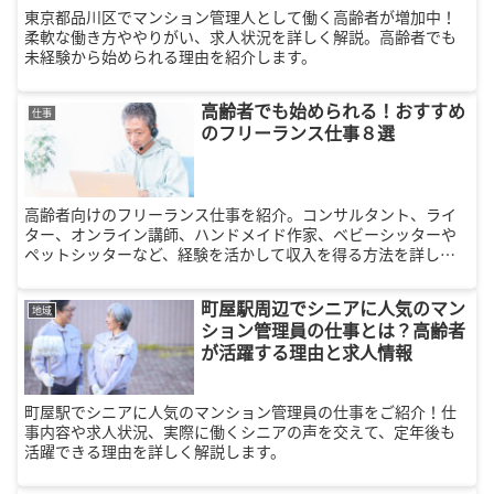
東京都品川区でマンション管理人として働く高齢者が増加中！
柔軟な働き方ややりがい、求人状況を詳しく解説。高齢者でも
未経験から始められる理由を紹介します。
高齢者でも始められる！おすすめ
仕事
のフリーランス仕事８選
高齢者向けのフリーランス仕事を紹介。コンサルタント、ライ
ター、オンライン講師、ハンドメイド作家、ベビーシッターや
ペットシッターなど、経験を活かして収入を得る方法を詳しく
解説します。退職後の生活を充実させるためのヒント満載。
町屋駅周辺でシニアに人気のマン
地域
ション管理員の仕事とは？高齢者
が活躍する理由と求人情報
町屋駅でシニアに人気のマンション管理員の仕事をご紹介！仕
事内容や求人状況、実際に働くシニアの声を交えて、定年後も
活躍できる理由を詳しく解説します。