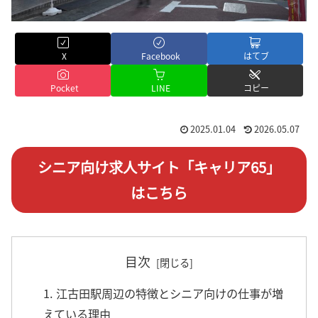
X
Facebook
はてブ
Pocket
LINE
コピー
2025.01.04
2026.05.07
シニア向け求人サイト「キャリア65」
はこちら
目次
1. 江古田駅周辺の特徴とシニア向けの仕事が増
えている理由