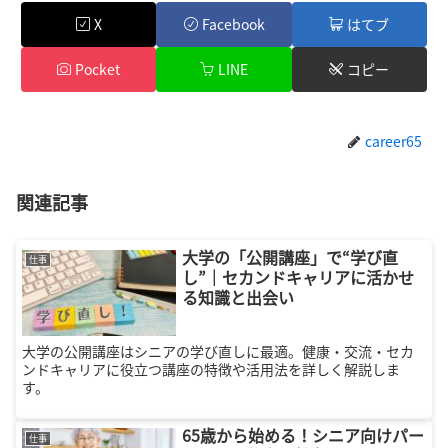
X
Facebook
はてブ
Pocket
LINE
コピー
career65
関連記事
大学の「公開講座」で“学び直
仕事
し”｜セカンドキャリアに活かせ
る知識と出会い
大学の公開講座はシニアの学び直しに最適。健康・交流・セカ
ンドキャリアに役立つ講座の特徴や活用法を詳しく解説しま
す。
65歳から始める！シニア向けパー
仕事