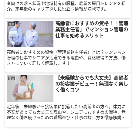
者向けの求人状況や地域特有の職種、最新の雇用トレンドを紹
介。定年後のキャリア探しに役立つ情報が満載です。
高齢者におすすめの資格！「管理
仕事
業務主任者」でマンション管理の
仕事を始めるメリット
高齢者におすすめの資格『管理業務主任者』とは？マンション
管理の仕事でシニアが活躍できる理由や、資格取得の方法、働
き方について詳しく解説します！
【未経験からでも大丈夫】高齢者
仕事
の接客業デビュー！無理なく楽し
く働くコツ
定年後、未経験から接客業に挑戦したい高齢者の方へ。体力に
不安があっても大丈夫な理由や、シニアにおすすめの職種、無
理なく働き続けるための職場選び・仕事の探し方を徹底解説し
ます。あなたの豊かな人生経験が活かせる仕事を見つけて、イ
キイキと充実した毎日を送りませんか？