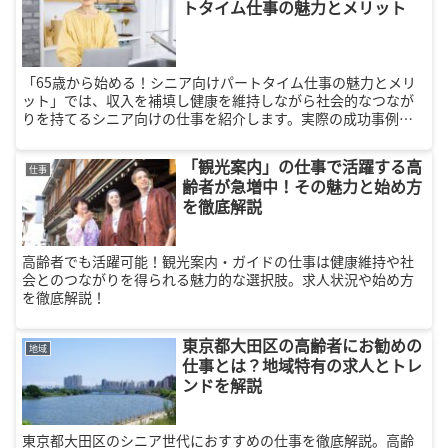
トタイム仕事の魅力とメリット
「65歳から始める！シニア向けパートタイム仕事の魅力とメリ
ット」では、収入を補填し健康を維持しながら社会的なつなが
りを持てるシニア向けの仕事を紹介します。実際の成功事例も
豊富に掲載！
「観光案内」の仕事で活躍する高
仕事
齢者が急増中！その魅力と始め方
を徹底解説
高齢者でも活躍可能！観光案内・ガイドの仕事は健康維持や社
会とのつながりを得られる魅力的な選択肢。求人状況や始め方
を徹底解説！
東京都大田区の高齢者にお勧めの
地域
仕事とは？地域特有の求人とトレ
ンドを解説
東京都大田区のシニア世代におすすめの仕事を徹底解説。高齢