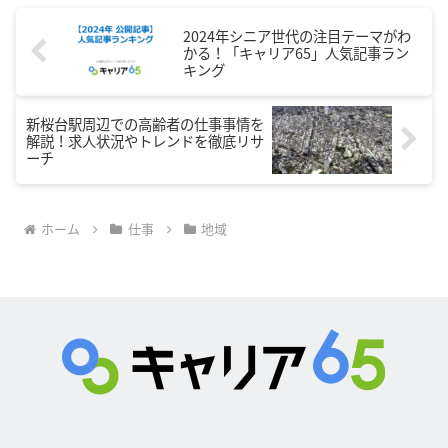
2024年シニア世代の注目テーマがわ
かる！「キャリア65」人気記事ラン
キング
新桜台駅周辺での高齢者の仕事事情を
解説！求人状況やトレンドを徹底リサ
ーチ
ホーム
仕事
地域