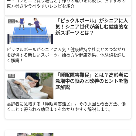
ー・コンビニで買う場合と手作りの違いを比較し、おすすめの
恵方巻きや食べやすいレシピを紹介。
「ピックルボール」がシニアに人
生活
気！シニア世代が楽しむ健康的な
新スポーツとは？
ピックルボールがシニアに人気！健康維持や社会とのつながり
を提供する新しいスポーツ。始め方や健康効果、体験談を詳し
く解説！
「睡眠障害難民」とは？高齢者に
健康
急増中の悩みと改善のヒントを徹
底解説
高齢者に急増する「睡眠障害難民」。その原因と改善方法、働
くことで得られる効果までをわかりやすく解説します。