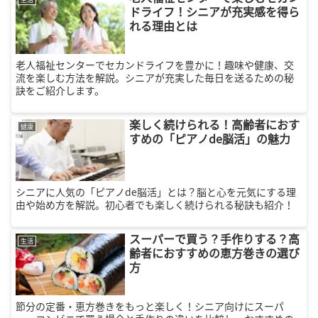
ドライフ！シニアが充実感を得ら
れる理由とは
老人福祉センターでセカンドライフを豊かに！趣味や健康、交
流を楽しむ方法を解説。シニアが充実した毎日を送るための秘
訣をご紹介します。
楽しく続けられる！高齢者におす
健康
すめの「ピアノde脳活」の魅力
シニアに人気の「ピアノde脳活」とは？脳と心を元気にする理
由や始め方を解説。初心者でも楽しく続けられる秘訣も紹介！
スーパーで買う？手作りする？高
生活
齢者におすすめの恵方巻きの選び
方
節分の定番・恵方巻きをもっと楽しく！シニア向けにスーパ