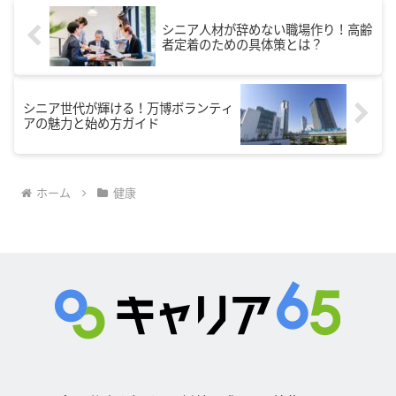
シニア人材が辞めない職場作り！高齢
者定着のための具体策とは？
シニア世代が輝ける！万博ボランティ
アの魅力と始め方ガイド
ホーム
健康