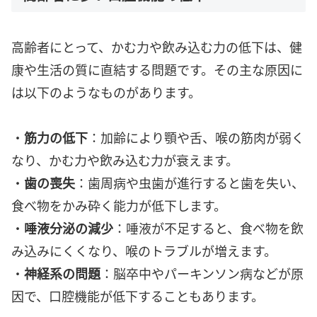
高齢者にとって、かむ力や飲み込む力の低下は、健
康や生活の質に直結する問題です。その主な原因に
は以下のようなものがあります。
・
筋力の低下
：加齢により顎や舌、喉の筋肉が弱く
なり、かむ力や飲み込む力が衰えます。
・
歯の喪失
：歯周病や虫歯が進行すると歯を失い、
食べ物をかみ砕く能力が低下します。
・
唾液分泌の減少
：唾液が不足すると、食べ物を飲
み込みにくくなり、喉のトラブルが増えます。
・
神経系の問題
：脳卒中やパーキンソン病などが原
因で、口腔機能が低下することもあります。