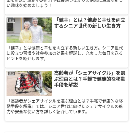
い趣味を始めましょう！
「健幸」とは？健康と幸せを両立
健康
するシニア世代の新しい生き方
「健幸」とは健康と幸せを両立する新しい生き方。シニア世代
に役立つ習慣や社会参加の効果を解説し、充実した毎日を送る
ヒントを紹介します。
高齢者が「シェアサイクル」を選
健康
ぶ理由とは？手軽で健康的な移動
手段を解説
「高齢者がシェアサイクルを選ぶ理由とは？手軽で健康的な移
動手段を解説」では、シニア世代に向けたシェアサイクルの魅
力や安全な使い方を詳しく紹介しています。