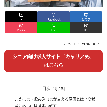
X
Facebook
はてブ
Pocket
LINE
コピー
2025.01.13
2026.01.31
シニア向け求人サイト「キャリア65」
はこちら
目次
1. かむ力・飲み込む力が衰える原因とは？高齢
者に多い口腔機能の低下