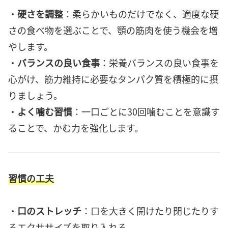
・
硬さを調整
：柔らかいものだけでなく、適度な硬
さの食べ物を選ぶことで、顎の筋肉を使う機会を増
やします。
・
バランスの良い食事
：栄養バランスの良い食事を
心がけ、筋力維持に必要なタンパク質を積極的に摂
りましょう。
・
よく噛む習慣
：一口ごとに30回噛むことを意識す
ることで、かむ力を強化します。
習慣の工夫
・
口のストレッチ
：口を大きく開けたり閉じたりす
るエクササイズを取り入れる。