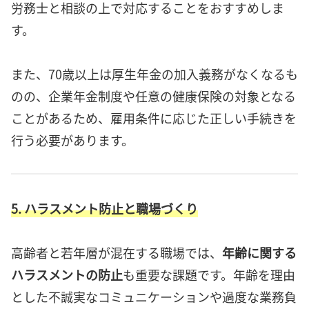
労務士と相談の上で対応することをおすすめしま
す。
また、70歳以上は厚生年金の加入義務がなくなるも
のの、企業年金制度や任意の健康保険の対象となる
ことがあるため、雇用条件に応じた正しい手続きを
行う必要があります。
5. ハラスメント防止と職場づくり
高齢者と若年層が混在する職場では、
年齢に関する
ハラスメントの防止
も重要な課題です。年齢を理由
とした不誠実なコミュニケーションや過度な業務負