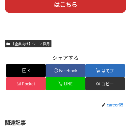
はこちら
【企業向け】シニア採用
シェアする
X
Facebook
はてブ
Pocket
LINE
コピー
career65
関連記事