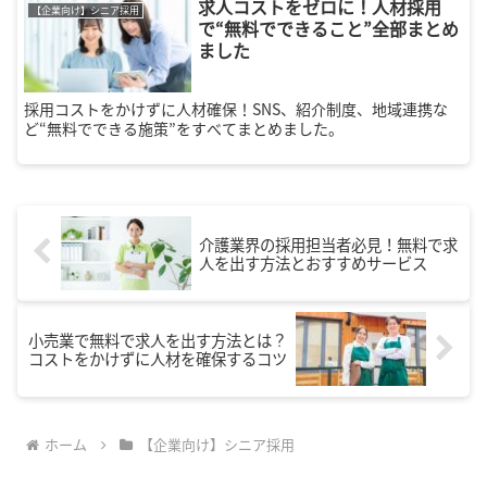
求人コストをゼロに！人材採用
【企業向け】シニア採用
で“無料でできること”全部まとめ
ました
採用コストをかけずに人材確保！SNS、紹介制度、地域連携な
ど“無料でできる施策”をすべてまとめました。
介護業界の採用担当者必見！無料で求
人を出す方法とおすすめサービス
小売業で無料で求人を出す方法とは？
コストをかけずに人材を確保するコツ
ホーム
【企業向け】シニア採用