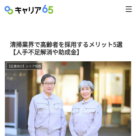
清掃業界で高齢者を採用するメリット5選
【人手不足解消や助成金】
【企業向け】シニア採用