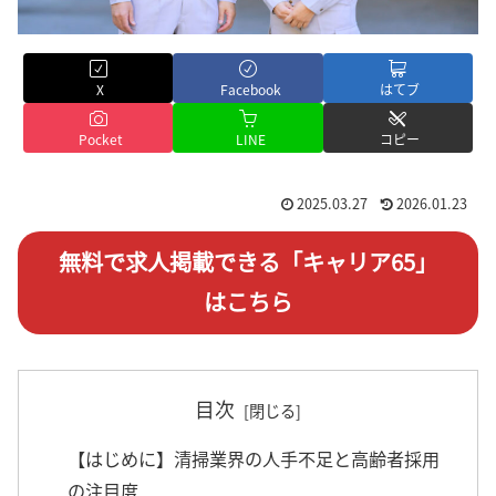
X
Facebook
はてブ
Pocket
LINE
コピー
2025.03.27
2026.01.23
無料で求人掲載できる「キャリア65」
はこちら
目次
【はじめに】清掃業界の人手不足と高齢者採用
の注目度