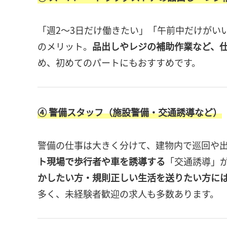
「週2〜3日だけ働きたい」「午前中だけがい
のメリット。
品出しやレジの補助作業など、
め、初めてのパートにもおすすめです。
④ 警備スタッフ（施設警備・交通誘導など）
警備の仕事は大きく分けて、建物内で巡回や
ト現場で歩行者や車を誘導する
「交通誘導」
かしたい方・規則正しい生活を送りたい方に
多く、未経験者歓迎の求人も多数あります。