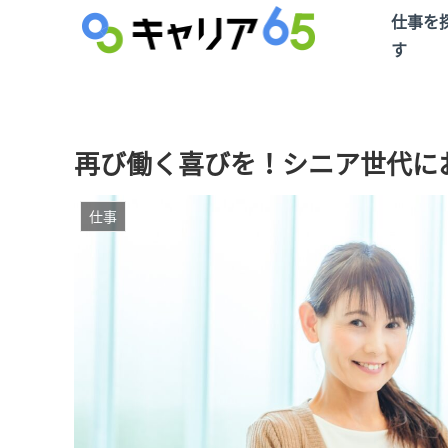
仕事を
す
再び働く喜びを！シニア世代に
仕事