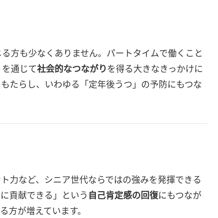
じる方も少なくありません。パートタイムで働くこと
りを通じて
社会的なつながり
を得る大きなきっかけに
をもたらし、いわゆる「定年後うつ」の予防にもつな
ント力など、シニア世代ならではの強みを発揮できる
会に貢献できる」という
自己肯定感の回復
にもつなが
る方が増えています。