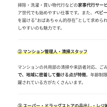
掃除・洗濯・買い物代行などの
家事代行サー
ア世代でも始めやすい仕事です。また、
ベビ
を届ける“おばあちゃん的存在”として求めら
しやすいのも魅力です。
② マンション管理人・清掃スタッフ
マンションの共用部の清掃や来訪者対応、ご
で、地域に密着して働ける点が特徴
。年齢制限
躍されている方がたくさんいます。
③ スーパー・ドラッグストアの品出し・レジ