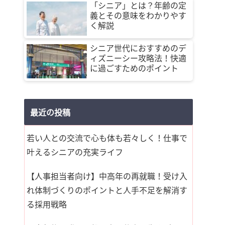
「シニア」とは？年齢の定
義とその意味をわかりやす
く解説
シニア世代におすすめのデ
ィズニーシー攻略法！快適
に過ごすためのポイント
最近の投稿
若い人との交流で心も体も若々しく！仕事で
叶えるシニアの充実ライフ
【人事担当者向け】中高年の再就職！受け入
れ体制づくりのポイントと人手不足を解消す
る採用戦略