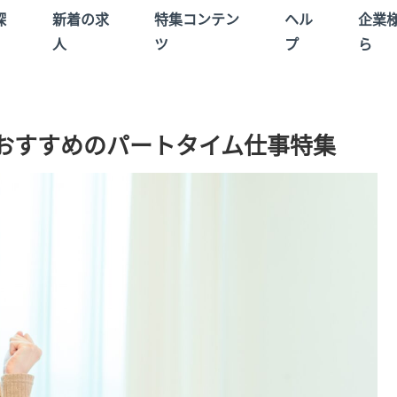
探
新着の求
特集コンテン
ヘル
企業
人
ツ
プ
ら
おすすめのパートタイム仕事特集