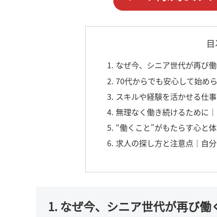
目
1. なぜ今、シニア世代が再び
2. 70代からでも安心して始
3. スキルや経験を活かせる仕
4. 無理なく働き続けるために
5. “働くこと”がもたらす心
6. 求人の探し方と注意点｜自
1. なぜ今、シニア世代が再び