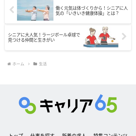
働く元気は体づくりから！シニアに人
気の「いきいき健康体操」とは？
シニアに大人気！ラージボール卓球で
見つける仲間と生きがい
ホーム
生活
トップ
仕事を探す
新着の求人
特集コンテンツ