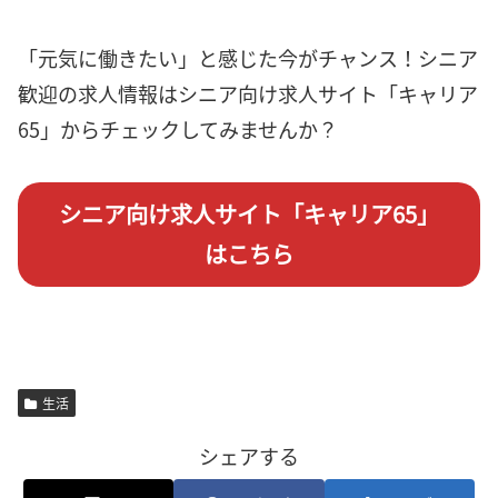
「元気に働きたい」と感じた今がチャンス！シニア
歓迎の求人情報はシニア向け求人サイト「キャリア
65」からチェックしてみませんか？
シニア向け求人サイト「キャリア65」
はこちら
生活
シェアする