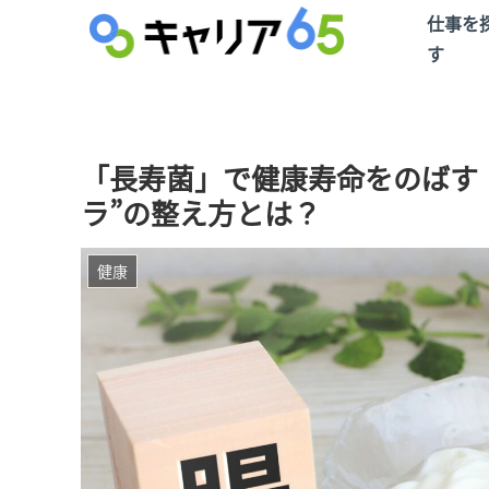
仕事を
す
「長寿菌」で健康寿命をのばす
ラ”の整え方とは？
健康