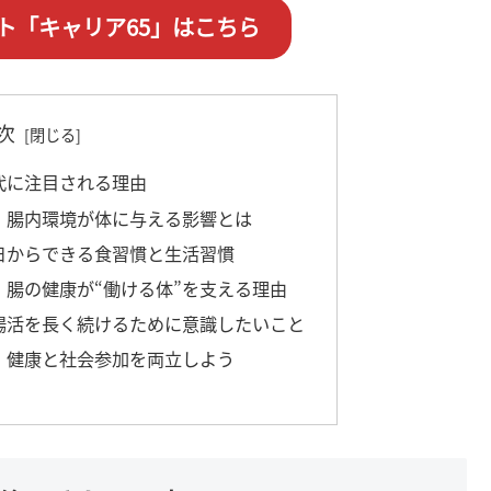
ト「キャリア65」はこちら
次
代に注目される理由
｜腸内環境が体に与える影響とは
日からできる食習慣と生活習慣
｜腸の健康が“働ける体”を支える理由
腸活を長く続けるために意識したいこと
、健康と社会参加を両立しよう