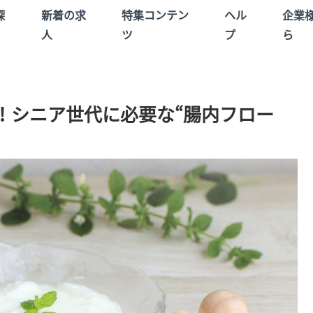
探
新着の求
特集コンテン
ヘル
企業
人
ツ
プ
ら
！シニア世代に必要な“腸内フロー