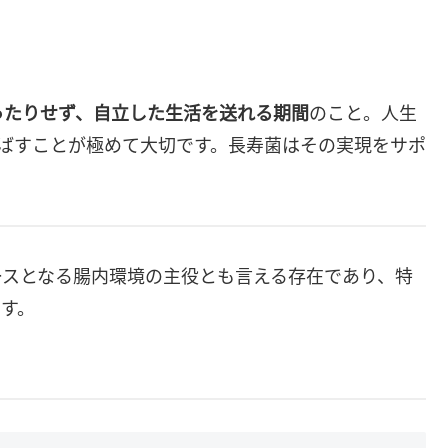
ったりせず、自立した生活を送れる期間
のこと。人生
延ばすことが極めて大切です。長寿菌はその実現をサポ
ースとなる腸内環境の主役とも言える存在であり、特
す。