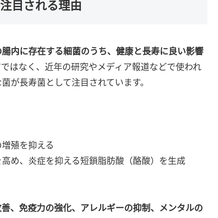
に注目される理由
の腸内に存在する細菌のうち、健康と長寿に良い影響
前ではなく、近年の研究やメディア報道などで使われ
な菌が長寿菌として注目されています。
の増殖を抑える
を高め、炎症を抑える短鎖脂肪酸（酪酸）を生成
改善、免疫力の強化、アレルギーの抑制、メンタルの