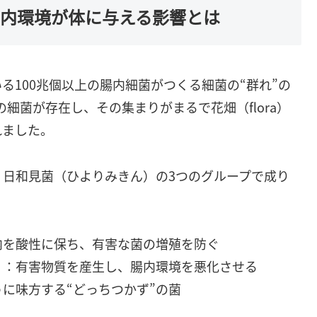
腸内環境が体に与える影響とは
る100兆個以上の腸内細菌がつくる細菌の“群れ”の
の細菌が存在し、その集まりがまるで花畑（flora）
れました。
日和見菌（ひよりみきん）の3つのグループで成り
内を酸性に保ち、有害な菌の増殖を防ぐ
）
：有害物質を産生し、腸内環境を悪化させる
に味方する“どっちつかず”の菌