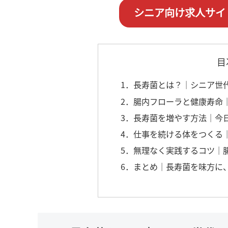
シニア向け求人サイ
目
1．長寿菌とは？｜シニア世
2．腸内フローラと健康寿命
3．長寿菌を増やす方法｜今
4．仕事を続ける体をつくる
5．無理なく実践するコツ｜
6．まとめ｜長寿菌を味方に