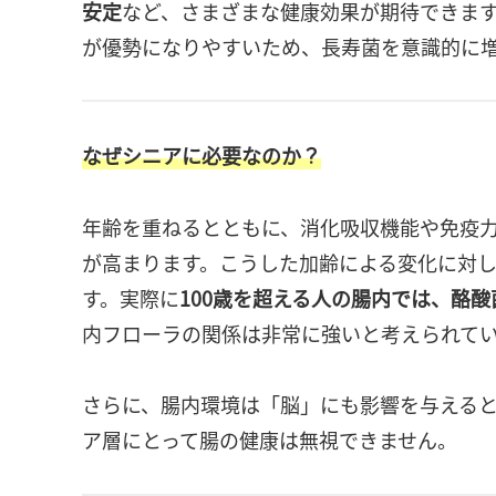
安定
など、さまざまな健康効果が期待できま
が優勢になりやすいため、長寿菌を意識的に
なぜシニアに必要なのか？
年齢を重ねるとともに、消化吸収機能や免疫
が高まります。こうした加齢による変化に対
す。実際に
100歳を超える人の腸内では、酪
内フローラの関係は非常に強いと考えられて
さらに、腸内環境は「脳」にも影響を与える
ア層にとって腸の健康は無視できません。