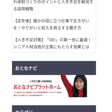
れ体制づくりのポイントと人手不足を解消す
る採用戦略
【定年後】誰かの役に立つ仕事で生きがい
を！やりがいと収入を両立する働き方
【人手不足対策】「DEI」の第一歩に最適！
シニア人材活用が企業にもたらす効果とは
おとなナビ