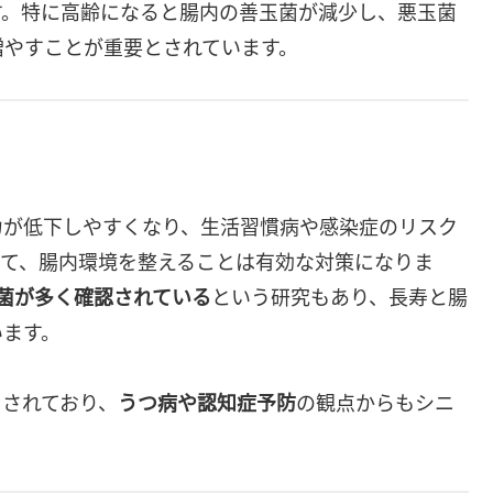
す。特に高齢になると腸内の善玉菌が減少し、悪玉菌
増やすことが重要とされています。
力が低下しやすくなり、生活習慣病や感染症のリスク
して、腸内環境を整えることは有効な対策になりま
酸菌が多く確認されている
という研究もあり、長寿と腸
います。
とされており、
うつ病や認知症予防
の観点からもシニ