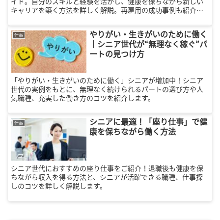
イド。自分のスキルと経験を活かし、健康を保ちながら新しい
キャリアを築く方法を詳しく解説。再雇用の成功事例も紹介し
ます。
やりがい・生きがいのために働く
仕事
｜シニア世代が“無理なく稼ぐ”パ
ートの見つけ方
「やりがい・生きがいのために働く」シニアが増加中！シニア
世代の実例をもとに、無理なく続けられるパートの選び方や人
気職種、充実した働き方のコツを紹介します。
シニアに最適！「座り仕事」で健
仕事
康を保ちながら働く方法
シニア世代におすすめの座り仕事をご紹介！退職後も健康を保
ちながら収入を得る方法と、シニアが活躍できる職種、仕事探
しのコツを詳しく解説します。