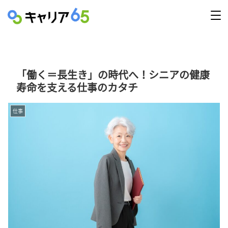
「働く＝長生き」の時代へ！シニアの健康
寿命を支える仕事のカタチ
仕事