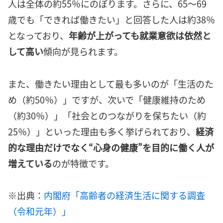
人は全体の約55％にのぼります。さらに、65～69
歳でも「できれば働きたい」と回答した人は約38％
となっており、
年齢が上がっても就業意欲は依然と
して高い
傾向が見られます。
また、働きたい理由として最も多いのが「生活のた
め（約50％）」ですが、次いで「健康維持のため
（約30％）」「社会とのつながりを保ちたい（約
25％）」といった理由も多く挙げられており、
経済
的な理由だけでなく“心身の健康”を目的に働く人が
増えている
のが特徴です。
※出典：
内閣府「高齢者の経済生活に関する調査
（令和元年）」