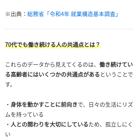
※出典：
総務省「令和4年 就業構造基本調査」
70代でも働き続ける人の共通点とは？
これらのデータから見えてくるのは、
働き続けてい
る高齢者にはいくつかの共通点がある
ということで
す。
・
身体を動かすことに前向き
で、日々の生活にリズ
ムを持っている
・
人との関わりを大切にしている
ため、孤立しにく
い