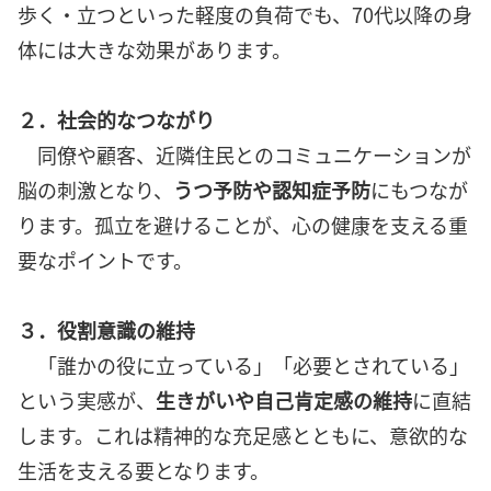
歩く・立つといった軽度の負荷でも、70代以降の身
体には大きな効果があります。
２．社会的なつながり
同僚や顧客、近隣住民とのコミュニケーションが
脳の刺激となり、
うつ予防や認知症予防
にもつなが
ります。孤立を避けることが、心の健康を支える重
要なポイントです。
３．役割意識の維持
「誰かの役に立っている」「必要とされている」
という実感が、
生きがいや自己肯定感の維持
に直結
します。これは精神的な充足感とともに、意欲的な
生活を支える要となります。