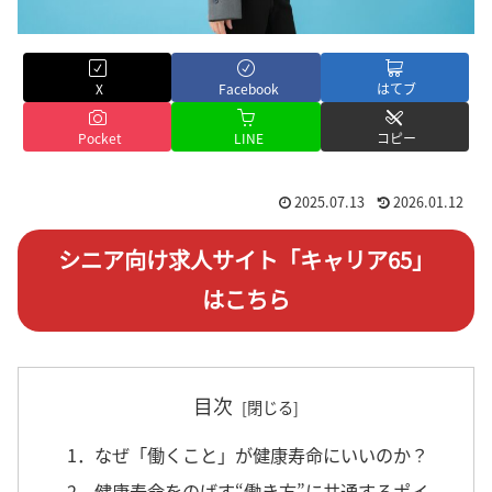
X
Facebook
はてブ
Pocket
LINE
コピー
2025.07.13
2026.01.12
シニア向け求人サイト「キャリア65」
はこちら
目次
1．なぜ「働くこと」が健康寿命にいいのか？
2．健康寿命をのばす“働き方”に共通するポイ