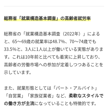
総務省「就業構造基本調査」の高齢者就労率
総務省の「就業構造基本調査（2022年）」による
と、65～69歳の就業率は48.7％、70～74歳でも
33.5％と、3人に1人以上が働いている実態がありま
す。これは10年前と比べても着実に上昇しており、
高齢者の労働市場への参加が定着しつつあることを
示しています。
また、就業形態としては「パート・アルバイト」
「自営業」「家族従業者」など、
柔軟なスタイルで
の働き方が主流
になっていることも特徴的です。