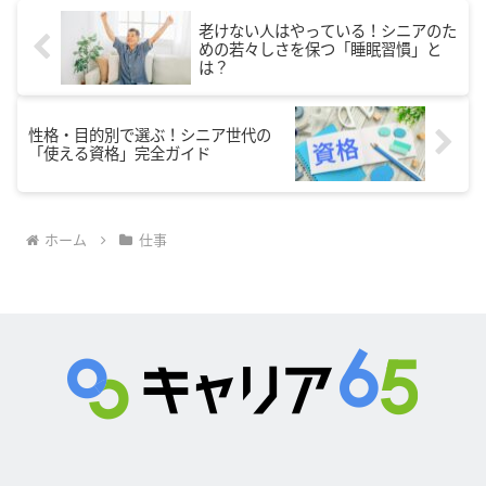
老けない人はやっている！シニアのた
めの若々しさを保つ「睡眠習慣」と
は？
性格・目的別で選ぶ！シニア世代の
「使える資格」完全ガイド
ホーム
仕事