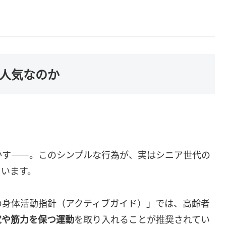
が人気なのか
かす——。このシンプルな行為が、実はシニア世代の
ています。
の身体活動指針（アクティブガイド）」では、高齢者
覚や筋力を保つ運動
を取り入れることが推奨されてい