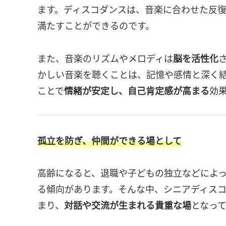
ます。ディスコダンスは、音楽に合わせた反
満たすことができるのです。
また、音楽のリズムやメロディは
脳を活性化
かしい音楽を聴くことは、記憶や感情と深く
ことで
情緒が安定し、自己肯定感が高まる
効
孤立を防ぎ、仲間ができる場として
高齢になると、退職や子どもの独立などによ
る傾向があります。そんな中、シニアディス
まり、
対話や交流が生まれる貴重な場
となっ