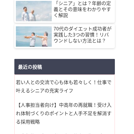
「シニア」とは？年齢の定
義とその意味をわかりやす
く解説
70代のダイエット成功者が
実践した3つの習慣！リバ
ウンドしない方法とは？
最近の投稿
若い人との交流で心も体も若々しく！仕事で
叶えるシニアの充実ライフ
【人事担当者向け】中高年の再就職！受け入
れ体制づくりのポイントと人手不足を解消す
る採用戦略