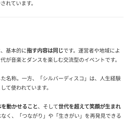
持されています。
は、基本的に
指す内容は同じ
です。運営者や地域によ
世代が音楽とダンスを楽しむ交流型のイベントです。
した名称。一方、「シルバーディスコ」は、人生経験
として使われています。
体を動かせること
、そして
世代を超えて笑顔が生まれ
はなく、「つながり」や「生きがい」を再発見できる