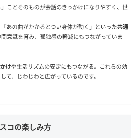
る」ことそのものが会話のきっかけになりやすく、世
。
」「あの曲がかかるとつい身体が動く」といった
共通
仲間意識を育み、孤独感の軽減にもつながっていま
っかけ
や生活リズムの安定にもつながる。これらの効
として、じわじわと広がっているのです。
ィスコの楽しみ方