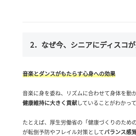
2．なぜ今、シニアにディスコ
音楽とダンスがもたらす心身への効果
音楽に身を委ね、リズムに合わせて身体を動
健康維持に大きく貢献
していることがわかっ
たとえば、厚生労働省の「健康づくりのため
が転倒予防やフレイル対策として
バランス感