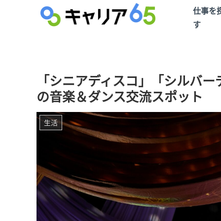
仕事を
す
「シニアディスコ」「シルバー
の音楽＆ダンス交流スポット
生活