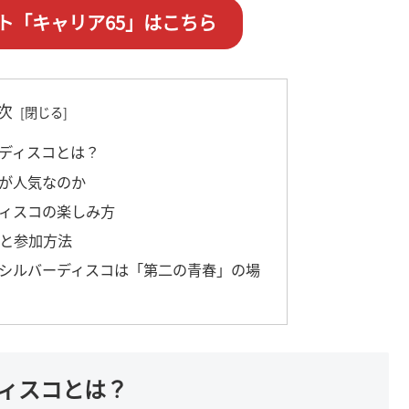
ト「キャリア65」はこちら
次
ーディスコとは？
コが人気なのか
ディスコの楽しみ方
トと参加方法
・シルバーディスコは「第二の青春」の場
ディスコとは？