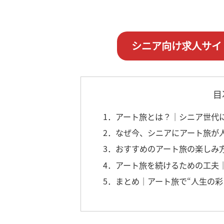
シニア向け求人サイ
目
1．アート旅とは？｜シニア世代
2．なぜ今、シニアにアート旅が
3．おすすめのアート旅の楽しみ
4．アート旅を続けるための工夫
5．まとめ｜アート旅で“人生の彩