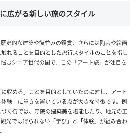
代に広がる新しい旅のスタイル
、歴史的な建築や街並みの鑑賞、さらには陶芸や絵画
に触れることを目的とした旅行スタイルのことを指し
か悩むシニア世代の間で、この「アート旅」が注目を
真に収める」ことを目的としていたのに対し、アート
る体験」に重きを置いている点が大きな特徴です。例
息づく街では、寺院の建築美を堪能したり、地元の工
る観光では得られない「学び」と「体験」が組み合わ
す。