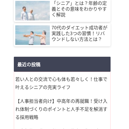
「シニア」とは？年齢の定
義とその意味をわかりやす
く解説
70代のダイエット成功者が
実践した3つの習慣！リバ
ウンドしない方法とは？
最近の投稿
若い人との交流で心も体も若々しく！仕事で
叶えるシニアの充実ライフ
【人事担当者向け】中高年の再就職！受け入
れ体制づくりのポイントと人手不足を解消す
る採用戦略