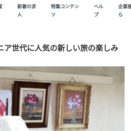
探
新着の求
特集コンテン
ヘル
企業
人
ツ
プ
ら
ニア世代に人気の新しい旅の楽しみ