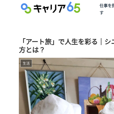
仕事を
す
「アート旅」で人生を彩る｜シ
方とは？
生活