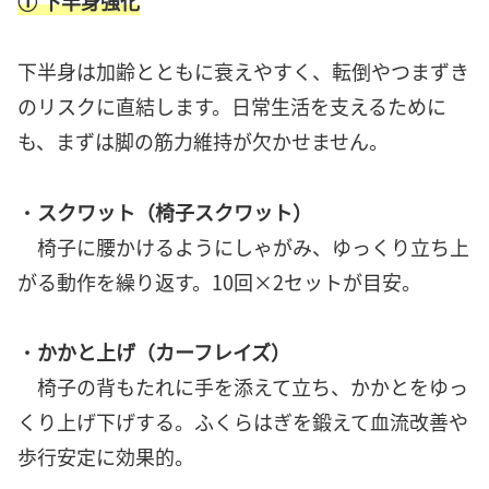
① 下半身強化
下半身は加齢とともに衰えやすく、転倒やつまずき
のリスクに直結します。日常生活を支えるために
も、まずは脚の筋力維持が欠かせません。
・
スクワット（椅子スクワット）
椅子に腰かけるようにしゃがみ、ゆっくり立ち上
がる動作を繰り返す。10回×2セットが目安。
・
かかと上げ（カーフレイズ）
椅子の背もたれに手を添えて立ち、かかとをゆっ
くり上げ下げする。ふくらはぎを鍛えて血流改善や
歩行安定に効果的。