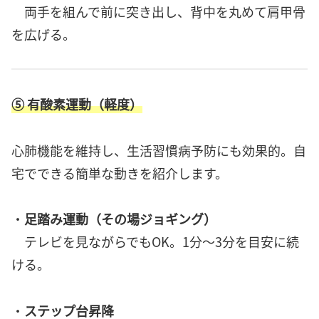
両手を組んで前に突き出し、背中を丸めて肩甲骨
を広げる。
⑤ 有酸素運動（軽度）
心肺機能を維持し、生活習慣病予防にも効果的。自
宅でできる簡単な動きを紹介します。
・
足踏み運動（その場ジョギング）
テレビを見ながらでもOK。1分～3分を目安に続
ける。
・
ステップ台昇降