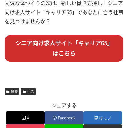
元気な体づくりの次は、新しい働き方探し！シニア
向け求人サイト「キャリア65」であなたに合う仕事
を見つけませんか？
シニア向け求人サイト「キャリア65」
はこちら
健康
生活
シェアする
X
Facebook
はてブ