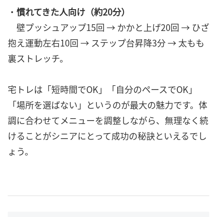
・
慣れてきた人向け（約20分）
壁プッシュアップ15回 → かかと上げ20回 → ひざ
抱え運動左右10回 → ステップ台昇降3分 → 太もも
裏ストレッチ。
宅トレは「短時間でOK」「自分のペースでOK」
「場所を選ばない」というのが最大の魅力です。体
調に合わせてメニューを調整しながら、無理なく続
けることがシニアにとって成功の秘訣といえるでし
ょう。