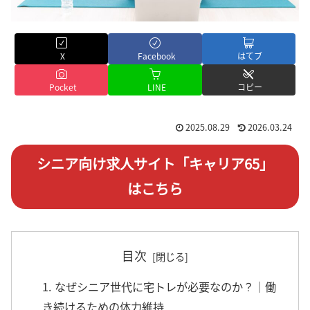
X
Facebook
はてブ
Pocket
LINE
コピー
2025.08.29
2026.03.24
シニア向け求人サイト「キャリア65」
はこちら
目次
1. なぜシニア世代に宅トレが必要なのか？｜働
き続けるための体力維持