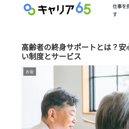
仕事を
す
高齢者の終身サポートとは？安
い制度とサービス
お金