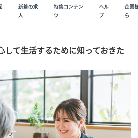
探
新着の求
特集コンテン
ヘル
企業
人
ツ
プ
ら
心して生活するために知っておきた