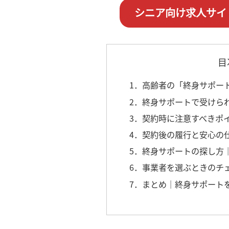
シニア向け求人サイ
目
1．高齢者の「終身サポー
2．終身サポートで受けら
3．契約時に注意すべきポ
4．契約後の履行と安心の
5．終身サポートの探し方
6．事業者を選ぶときのチ
7．まとめ｜終身サポート