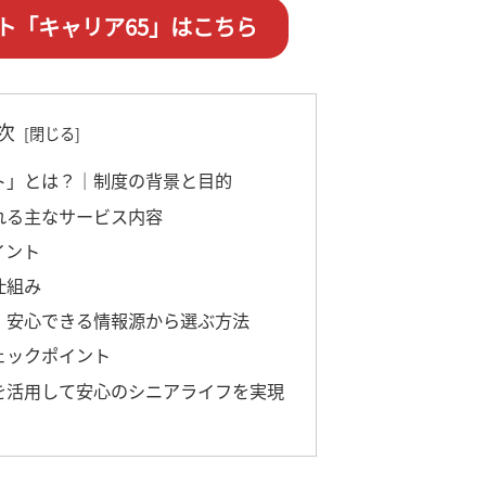
ト「キャリア65」はこちら
次
ト」とは？｜制度の背景と目的
れる主なサービス内容
イント
仕組み
｜安心できる情報源から選ぶ方法
ェックポイント
を活用して安心のシニアライフを実現