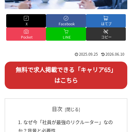
X
Facebook
はてブ
Pocket
LINE
コピー
2025.09.25
2026.06.10
無料で求人掲載できる「キャリア65」
はこちら
目次
1. なぜ今「社員が最強のリクルーター」なの
か？背景と必要性