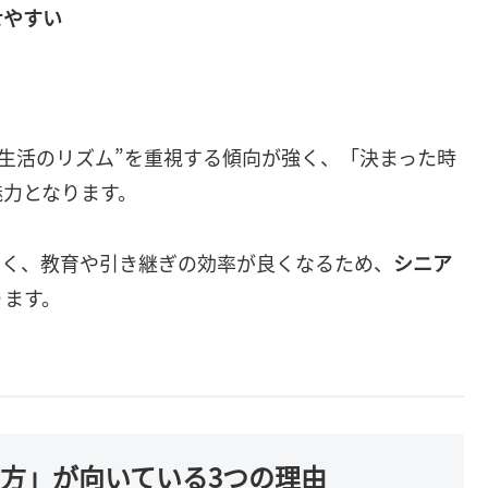
せやすい
“生活のリズム”を重視する傾向が強く、「決まった時
魅力となります。
多く、教育や引き継ぎの効率が良くなるため、
シニア
ります。
方」が向いている3つの理由