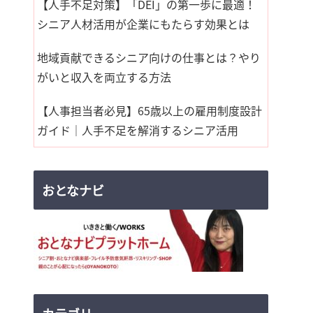
【人手不足対策】「DEI」の第一歩に最適！
シニア人材活用が企業にもたらす効果とは
地域貢献できるシニア向けの仕事とは？やり
がいと収入を両立する方法
【人事担当者必見】65歳以上の雇用制度設計
ガイド｜人手不足を解消するシニア活用
おとなナビ