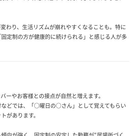
が変わり、生活リズムが崩れやすくなることも。特に
「固定制の方が健康的に続けられる」と感じる人が多
ンバーやお客様との接点が自然と増えます。
付などでは、「○曜日の○さん」として覚えてもらい
ットがあります。
傾向が強く、固定制の安定した勤務が“居場所づく