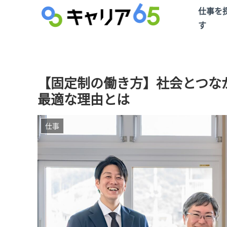
仕事を
す
【固定制の働き方】社会とつな
最適な理由とは
仕事