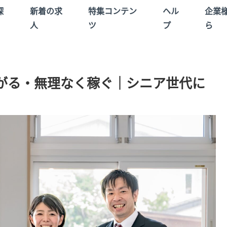
探
新着の求
特集コンテン
ヘル
企業
人
ツ
プ
ら
がる・無理なく稼ぐ｜シニア世代に