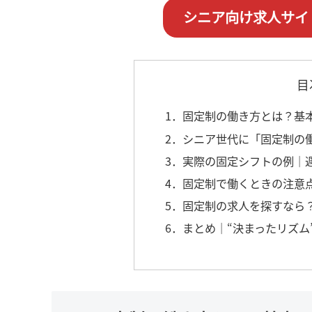
シニア向け求人サイ
目
1．固定制の働き方とは？基
2．シニア世代に「固定制の
3．実際の固定シフトの例｜
4．固定制で働くときの注意
5．固定制の求人を探すなら
6．まとめ｜“決まったリズ