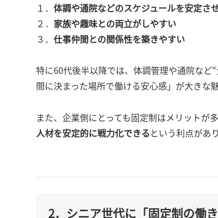
１．
体調や通院などのスケジュールを安定さ
２．
家族や趣味との両立がしやすい
３．
仕事仲間との関係性を築きやすい
特に60代後半以降では、体調管理や通院など
間に決まった場所で働ける安心感」が大きな
また、企業側にとっても固定制はメリットが
人材を安定的に戦力化できる
という利点があ
2．シニア世代に「固定制の働き