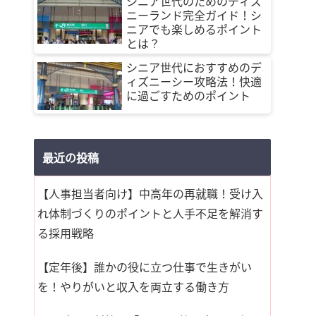
シニア世代のためのディズ
ニーランド完全ガイド！シ
ニアでも楽しめるポイント
とは？
シニア世代におすすめのデ
ィズニーシー攻略法！快適
に過ごすためのポイント
最近の投稿
【人事担当者向け】中高年の再就職！受け入
れ体制づくりのポイントと人手不足を解消す
る採用戦略
【定年後】誰かの役に立つ仕事で生きがい
を！やりがいと収入を両立する働き方