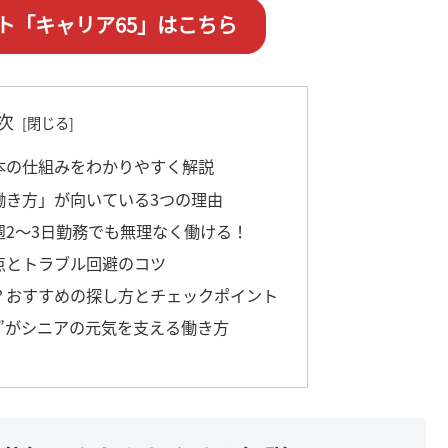
ト「キャリア65」はこちら
次
本の仕組みをわかりやすく解説
働き方」が向いている3つの理由
週2～3日勤務でも無理なく働ける！
点とトラブル回避のコツ
？おすすめの探し方とチェックポイント
ム”がシニアの元気を支える働き方