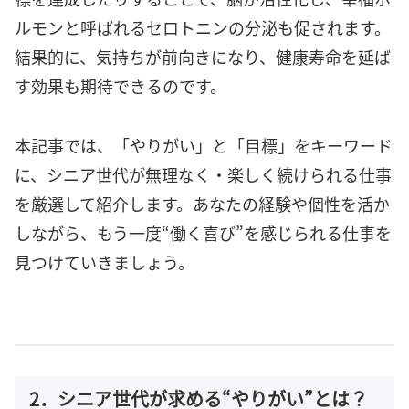
ルモンと呼ばれるセロトニンの分泌も促されます。
結果的に、気持ちが前向きになり、健康寿命を延ば
す効果も期待できるのです。
本記事では、「やりがい」と「目標」をキーワード
に、シニア世代が無理なく・楽しく続けられる仕事
を厳選して紹介します。あなたの経験や個性を活か
しながら、もう一度“働く喜び”を感じられる仕事を
見つけていきましょう。
2．シニア世代が求める“やりがい”とは？