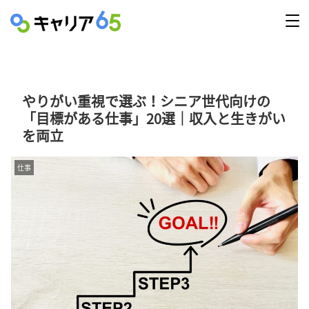
やりがい重視で選ぶ！シニア世代向けの
「目標がある仕事」20選｜収入と生きがい
を両立
仕事