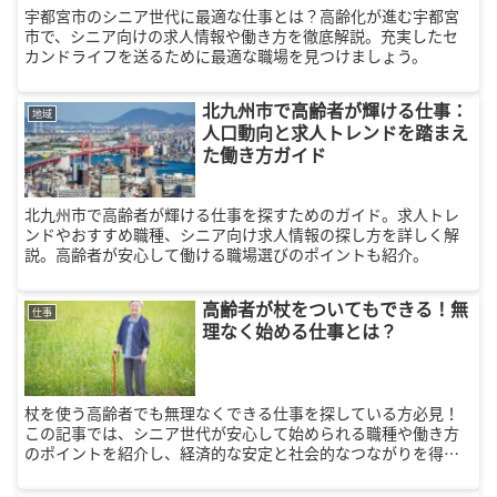
宇都宮市のシニア世代に最適な仕事とは？高齢化が進む宇都宮
市で、シニア向けの求人情報や働き方を徹底解説。充実したセ
カンドライフを送るために最適な職場を見つけましょう。
北九州市で高齢者が輝ける仕事：
地域
人口動向と求人トレンドを踏まえ
た働き方ガイド
北九州市で高齢者が輝ける仕事を探すためのガイド。求人トレ
ンドやおすすめ職種、シニア向け求人情報の探し方を詳しく解
説。高齢者が安心して働ける職場選びのポイントも紹介。
高齢者が杖をついてもできる！無
仕事
理なく始める仕事とは？
杖を使う高齢者でも無理なくできる仕事を探している方必見！
この記事では、シニア世代が安心して始められる職種や働き方
のポイントを紹介し、経済的な安定と社会的なつながりを得る
方法を解説します。