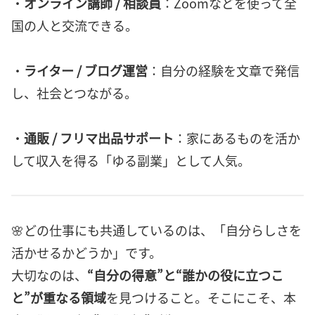
・
オンライン講師 / 相談員
：Zoomなどを使って全
国の人と交流できる。
・
ライター / ブログ運営
：自分の経験を文章で発信
し、社会とつながる。
・
通販 / フリマ出品サポート
：家にあるものを活か
して収入を得る「ゆる副業」として人気。
🌸どの仕事にも共通しているのは、「自分らしさを
活かせるかどうか」です。
大切なのは、
“自分の得意”と“誰かの役に立つこ
と”が重なる領域
を見つけること。そこにこそ、本