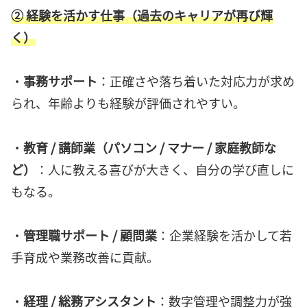
②
経験を活かす仕事（過去のキャリアが再び輝
く）
・
事務サポート
：正確さや落ち着いた対応力が求め
られ、年齢よりも経験が評価されやすい。
・
教育 / 講師業（パソコン / マナー / 家庭教師な
ど）
：人に教える喜びが大きく、自分の学び直しに
もなる。
・
管理職サポート / 顧問業
：企業経験を活かして若
手育成や業務改善に貢献。
・
経理 / 総務アシスタント
：数字管理や調整力が強