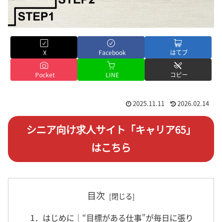
X
Facebook
はてブ
Pocket
LINE
コピー
2025.11.11
2026.02.14
シニア向け求人サイト「キャリア65」
はこちら
目次
1．はじめに｜“目標がある仕事”が毎日に張り