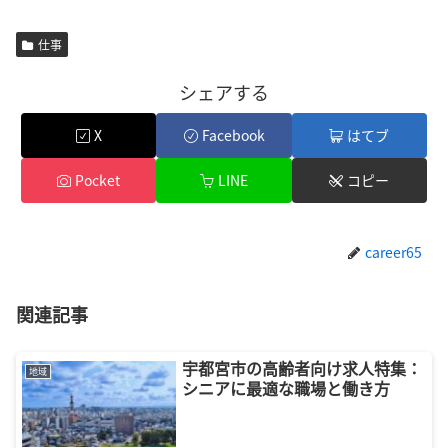
仕事
シェアする
X
Facebook
はてブ
Pocket
LINE
コピー
career65
関連記事
宇都宮市の高齢者向け求人特集：
地域
シニアに最適な職場と働き方