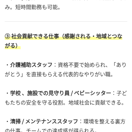
み。短時間勤務も可能。
③
社会貢献できる仕事（感謝される・地域とつな
がる）
・
介護補助スタッフ
：資格不要で始められ、「あり
がとう」を直接もらえる代表的なやりがい職。
・
学校 、施設での見守り員 / ベビーシッター
：子ど
もたちの安全を守る役割。地域社会に貢献できる。
・
清掃 / メンテナンススタッフ
：環境を整える裏方
の仕事。チームでの達成感が得られる。